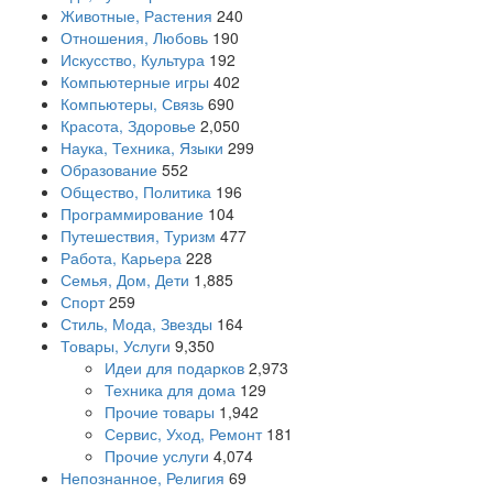
Животные, Растения
240
Отношения, Любовь
190
Искусство, Культура
192
Компьютерные игры
402
Компьютеры, Связь
690
Красота, Здоровье
2,050
Наука, Техника, Языки
299
Образование
552
Общество, Политика
196
Программирование
104
Путешествия, Туризм
477
Работа, Карьера
228
Семья, Дом, Дети
1,885
Спорт
259
Стиль, Мода, Звезды
164
Товары, Услуги
9,350
Идеи для подарков
2,973
Техника для дома
129
Прочие товары
1,942
Сервис, Уход, Ремонт
181
Прочие услуги
4,074
Непознанное, Религия
69