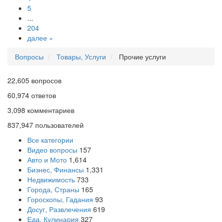
5
...
204
далее »
Вопросы
Товары, Услуги
Прочие услуги
22,605
вопросов
60,974
ответов
3,098
комментариев
837,947
пользователей
Все категории
Видео вопросы
157
Авто и Мото
1,614
Бизнес, Финансы
1,331
Недвижимость
733
Города, Страны
165
Гороскопы, Гадания
93
Досуг, Развлечения
619
Еда, Кулинария
327