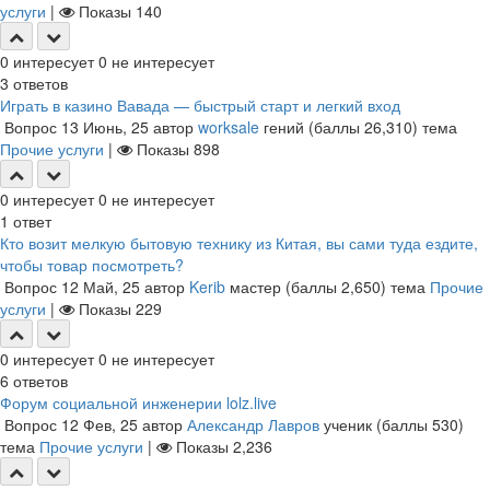
услуги
|
Показы
140
0
интересует
0
не интересует
3
ответов
Играть в казино Вавада — быстрый старт и легкий вход
Вопрос
13 Июнь, 25
автор
worksale
гений
(баллы
26,310
)
тема
Прочие услуги
|
Показы
898
0
интересует
0
не интересует
1
ответ
Кто возит мелкую бытовую технику из Китая, вы сами туда ездите,
чтобы товар посмотреть?
Вопрос
12 Май, 25
автор
Kerib
мастер
(баллы
2,650
)
тема
Прочие
услуги
|
Показы
229
0
интересует
0
не интересует
6
ответов
Форум социальной инженерии lolz.live
Вопрос
12 Фев, 25
автор
Александр Лавров
ученик
(баллы
530
)
тема
Прочие услуги
|
Показы
2,236