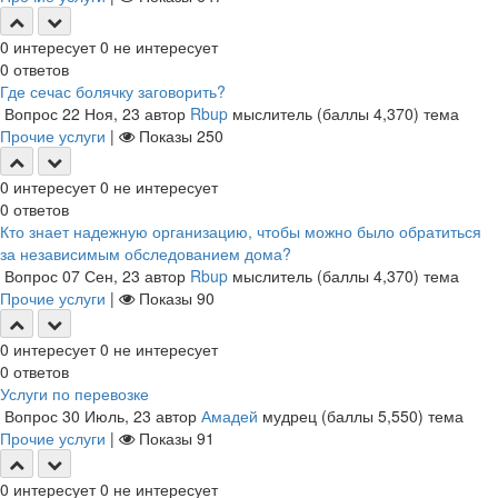
0
интересует
0
не интересует
0
ответов
Где сечас болячку заговорить?
Вопрос
22 Ноя, 23
автор
Rbup
мыслитель
(баллы
4,370
)
тема
Прочие услуги
|
Показы
250
0
интересует
0
не интересует
0
ответов
Кто знает надежную организацию, чтобы можно было обратиться
за независимым обследованием дома?
Вопрос
07 Сен, 23
автор
Rbup
мыслитель
(баллы
4,370
)
тема
Прочие услуги
|
Показы
90
0
интересует
0
не интересует
0
ответов
Услуги по перевозке
Вопрос
30 Июль, 23
автор
Амадей
мудрец
(баллы
5,550
)
тема
Прочие услуги
|
Показы
91
0
интересует
0
не интересует