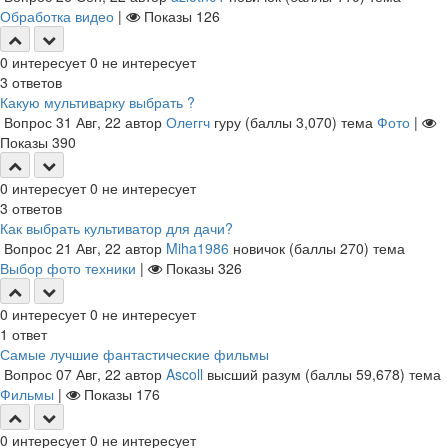
Обработка видео
|
Показы
126
0
интересует
0
не интересует
3
ответов
Какую мультиварку выбрать ?
Вопрос
31 Авг, 22
автор
Олеггч
гуру
(баллы
3,070
)
тема
Фото
|
Показы
390
0
интересует
0
не интересует
3
ответов
Как выбрать культиватор для дачи?
Вопрос
21 Авг, 22
автор
Miha1986
новичок
(баллы
270
)
тема
Выбор фото техники
|
Показы
326
0
интересует
0
не интересует
1
ответ
Самые лучшие фантастические фильмы
Вопрос
07 Авг, 22
автор
Ascoll
высший разум
(баллы
59,678
)
тема
Фильмы
|
Показы
176
0
интересует
0
не интересует