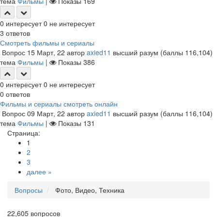
тема
Фильмы
|
Показы
169
0
интересует
0
не интересует
3
ответов
Смотреть фильмы и сериалы
Вопрос
15 Март, 22
автор
axied11
высший разум
(баллы
116,104
)
тема
Фильмы
|
Показы
386
0
интересует
0
не интересует
0
ответов
Фильмы и сериалы смотреть онлайн
Вопрос
09 Март, 22
автор
axied11
высший разум
(баллы
116,104
)
тема
Фильмы
|
Показы
131
Страница:
1
2
3
далее »
Вопросы
Фото, Видео, Техника
22,605
вопросов