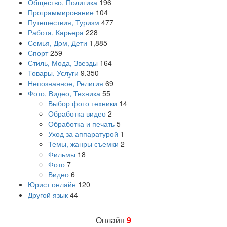
Общество, Политика
196
Программирование
104
Путешествия, Туризм
477
Работа, Карьера
228
Семья, Дом, Дети
1,885
Спорт
259
Стиль, Мода, Звезды
164
Товары, Услуги
9,350
Непознанное, Религия
69
Фото, Видео, Техника
55
Выбор фото техники
14
Обработка видео
2
Обработка и печать
5
Уход за аппаратурой
1
Темы, жанры съемки
2
Фильмы
18
Фото
7
Видео
6
Юрист онлайн
120
Другой язык
44
Онлайн
9