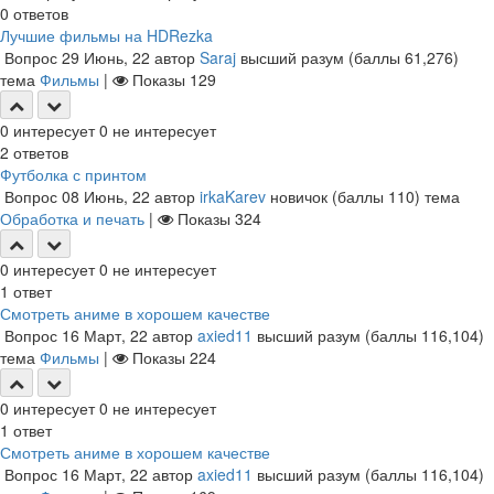
0
ответов
Лучшие фильмы на HDRezka
Вопрос
29 Июнь, 22
автор
Saraj
высший разум
(баллы
61,276
)
тема
Фильмы
|
Показы
129
0
интересует
0
не интересует
2
ответов
Футболка с принтом
Вопрос
08 Июнь, 22
автор
irkaKarev
новичок
(баллы
110
)
тема
Обработка и печать
|
Показы
324
0
интересует
0
не интересует
1
ответ
Смотреть аниме в хорошем качестве
Вопрос
16 Март, 22
автор
axied11
высший разум
(баллы
116,104
)
тема
Фильмы
|
Показы
224
0
интересует
0
не интересует
1
ответ
Смотреть аниме в хорошем качестве
Вопрос
16 Март, 22
автор
axied11
высший разум
(баллы
116,104
)