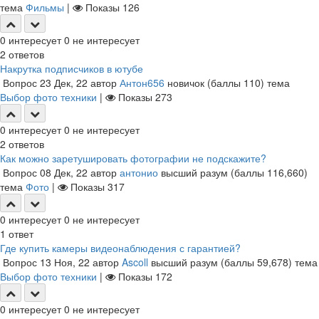
тема
Фильмы
|
Показы
126
0
интересует
0
не интересует
2
ответов
Накрутка подписчиков в ютубе
Вопрос
23 Дек, 22
автор
Антон656
новичок
(баллы
110
)
тема
Выбор фото техники
|
Показы
273
0
интересует
0
не интересует
2
ответов
Как можно заретушировать фотографии не подскажите?
Вопрос
08 Дек, 22
автор
антонио
высший разум
(баллы
116,660
)
тема
Фото
|
Показы
317
0
интересует
0
не интересует
1
ответ
Где купить камеры видеонаблюдения с гарантией?
Вопрос
13 Ноя, 22
автор
Ascoll
высший разум
(баллы
59,678
)
тема
Выбор фото техники
|
Показы
172
0
интересует
0
не интересует