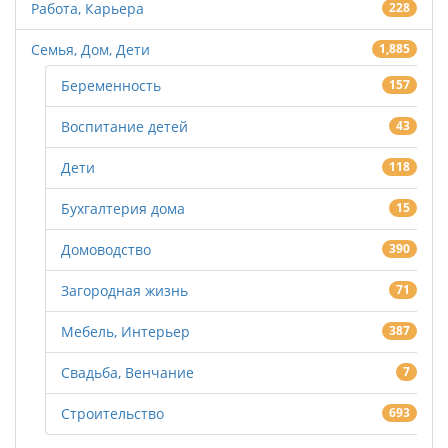
Работа, Карьера
228
Семья, Дом, Дети
1,885
Беременность
157
Воспитание детей
43
Дети
118
Бухгалтерия дома
15
Домоводство
390
Загородная жизнь
71
Мебель, Интерьер
387
Свадьба, Венчание
7
Строительство
693