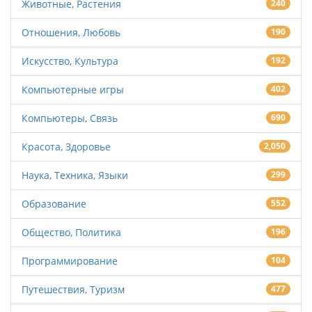
Животные, Растения
240
Отношения, Любовь
190
Искусство, Культура
192
Компьютерные игры
402
Компьютеры, Связь
690
Красота, Здоровье
2,050
Наука, Техника, Языки
299
Образование
552
Общество, Политика
196
Программирование
104
Путешествия, Туризм
477