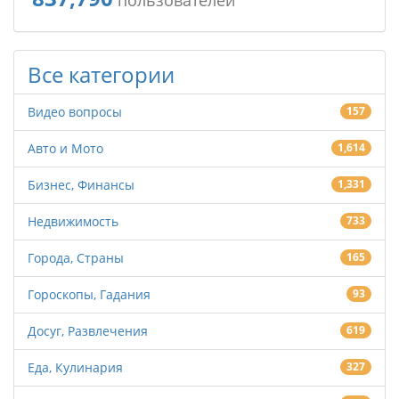
пользователей
Все категории
Видео вопросы
157
Авто и Мото
1,614
Бизнес, Финансы
1,331
Недвижимость
733
Города, Страны
165
Гороскопы, Гадания
93
Досуг, Развлечения
619
Еда, Кулинария
327