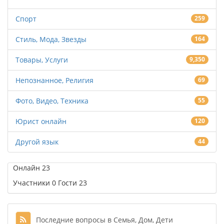
Спорт
259
Стиль, Мода, Звезды
164
Товары, Услуги
9,350
Непознанное, Религия
69
Фото, Видео, Техника
55
Юрист онлайн
120
Другой язык
44
Онлайн
23
Участники
0
Гости
23
Последние вопросы в Семья, Дом, Дети