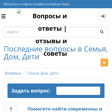
Вопросы и ответы онлайн на любые темы
Toggle
navigation
Последние вопросы в Семья,
Дом, Дети
Вопросы
Семья, Дом, Дети
Задать вопрос:
Помогите найти современны и
0