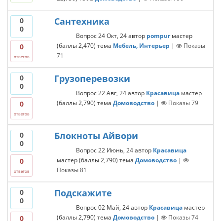
Сантехника
0
0
Вопрос
24 Окт, 24
автор
pompur
мастер
(баллы
2,470
)
тема
Мебель, Интерьер
|
Показы
0
71
ответов
Грузоперевозки
0
0
Вопрос
22 Авг, 24
автор
Красавица
мастер
(баллы
2,790
)
тема
Домоводство
|
Показы
79
0
ответов
Блокноты Айвори
0
0
Вопрос
22 Июнь, 24
автор
Красавица
мастер
(баллы
2,790
)
тема
Домоводство
|
0
Показы
81
ответов
Подскажите
0
0
Вопрос
02 Май, 24
автор
Красавица
мастер
(баллы
2,790
)
тема
Домоводство
|
Показы
74
0