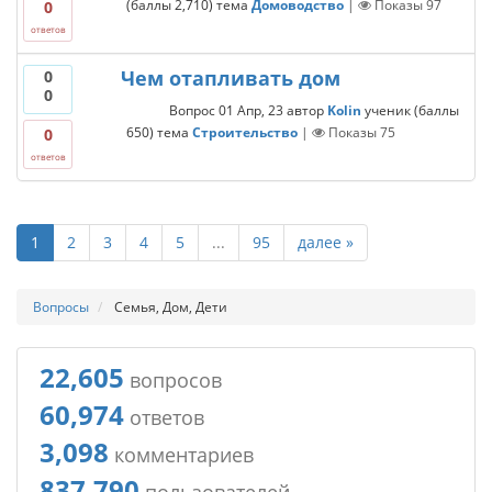
(баллы
2,710
)
тема
Домоводство
|
Показы
97
0
ответов
Чем отапливать дом
0
0
Вопрос
01 Апр, 23
автор
Kolin
ученик
(баллы
650
)
тема
Строительство
|
Показы
75
0
ответов
1
2
3
4
5
...
95
далее »
Вопросы
Семья, Дом, Дети
22,605
вопросов
60,974
ответов
3,098
комментариев
837,790