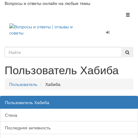
Вопросы и ответы онлайн на любые темы
Toggl
naviga
Пользователь Хабиба
Пользователь
Хабиба
Пользователь Хабиба
Стена
Последняя активность