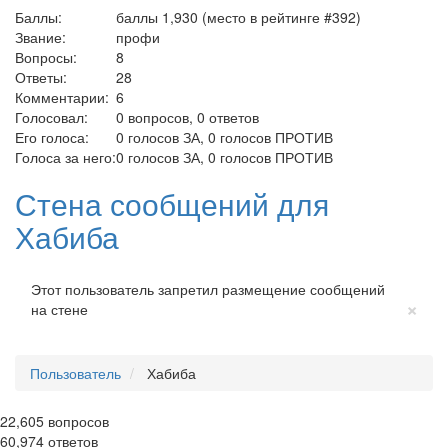
Баллы:
баллы
1,930
(место в рейтинге #
392
)
Звание:
профи
Вопросы:
8
Ответы:
28
Комментарии:
6
Голосовал:
0
вопросов,
0
ответов
Его голоса:
0
голосов ЗА,
0
голосов ПРОТИВ
Голоса за него:
0
голосов ЗА,
0
голосов ПРОТИВ
Стена сообщений для
Хабиба
Этот пользователь запретил размещение сообщений
Cl
×
на стене
Пользователь
Хабиба
22,605
вопросов
60,974
ответов