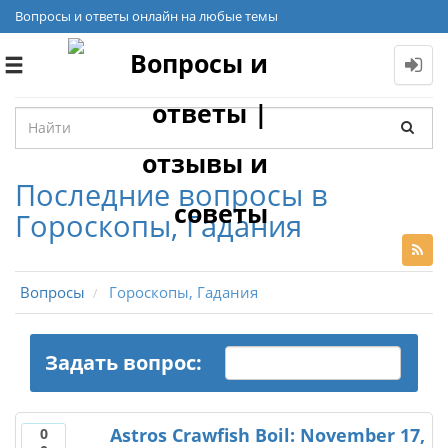
Вопросы и ответы онлайн на любые темы
Toggle
navigation
Последние вопросы в
Гороскопы, Гадания
Вопросы
Гороскопы, Гадания
Задать вопрос:
Astros Crawfish Boil: November 17,
0