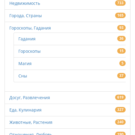
Недвижимость
733
Города, Страны
165
Гороскопы, Гадания
93
Гадания
36
Гороскопы
15
Магия
5
Сны
37
Досуг, Развлечения
619
Еда, Кулинария
327
Животные, Растения
240
Отношения, Любовь
190