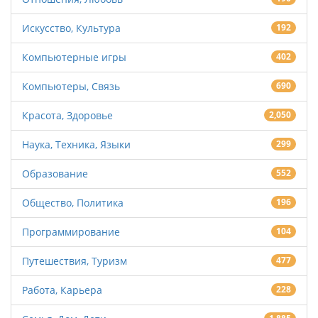
Искусство, Культура
192
Компьютерные игры
402
Компьютеры, Связь
690
Красота, Здоровье
2,050
Наука, Техника, Языки
299
Образование
552
Общество, Политика
196
Программирование
104
Путешествия, Туризм
477
Работа, Карьера
228