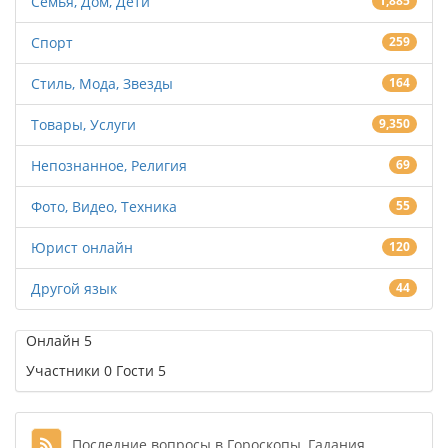
Семья, Дом, Дети
1,885
Спорт
259
Стиль, Мода, Звезды
164
Товары, Услуги
9,350
Непознанное, Религия
69
Фото, Видео, Техника
55
Юрист онлайн
120
Другой язык
44
Онлайн
5
Участники
0
Гости
5
Последние вопросы в Гороскопы, Гадания