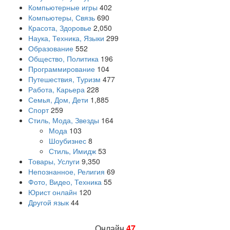
Компьютерные игры
402
Компьютеры, Связь
690
Красота, Здоровье
2,050
Наука, Техника, Языки
299
Образование
552
Общество, Политика
196
Программирование
104
Путешествия, Туризм
477
Работа, Карьера
228
Семья, Дом, Дети
1,885
Спорт
259
Стиль, Мода, Звезды
164
Мода
103
Шоубизнес
8
Стиль, Имидж
53
Товары, Услуги
9,350
Непознанное, Религия
69
Фото, Видео, Техника
55
Юрист онлайн
120
Другой язык
44
Онлайн
47