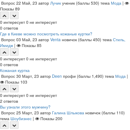
Вопрос
22 Май, 23
автор
Лучик
ученик
(баллы
530
)
тема
Мода
|
Показы
89
0
интересует
0
не интересует
0
ответов
Где в Киеве можно посмотреть кожаные куртки?
Вопрос
03 Май, 23
автор
Venta
новичок
(баллы
450
)
тема
Стиль,
Имидж
|
Показы
85
0
интересует
0
не интересует
0
ответов
Кожаная куртка
Вопрос
30 Март, 23
автор
Deen
профи
(баллы
1,490
)
тема
Мода
|
Показы
103
0
интересует
0
не интересует
2
ответов
Вы узнали этого мужчину?
Вопрос
25 Март, 23
автор
Галина Шлыкова
новичок
(баллы
110
)
тема
Шоубизнес
|
Показы
200