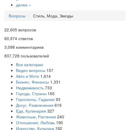
далее »
Вопросы
Стиль, Мода, Звезды
22,605
вопросов
60,974
ответов
3,098
комментариев
837,728
пользователей
Все категории
Видео вопросы
157
Авто и Мото
1,614
Бизнес, Финансы
1,331
Недвижимость
733
Города, Страны
165
Гороскопы, Гадания
93
Досуг, Развлечения
619
Еда, Кулинария
327
Животные, Растения
240
Отношения, Любовь
190
Искусство, Культура
192