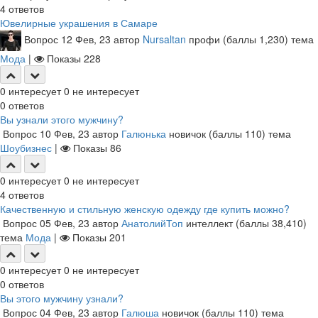
4
ответов
Ювелирные украшения в Самаре
Вопрос
12 Фев, 23
автор
Nursaltan
профи
(баллы
1,230
)
тема
Мода
|
Показы
228
0
интересует
0
не интересует
0
ответов
Вы узнали этого мужчину?
Вопрос
10 Фев, 23
автор
Галюнька
новичок
(баллы
110
)
тема
Шоубизнес
|
Показы
86
0
интересует
0
не интересует
4
ответов
Качественную и стильную женскую одежду где купить можно?
Вопрос
05 Фев, 23
автор
АнатолийТоп
интеллект
(баллы
38,410
)
тема
Мода
|
Показы
201
0
интересует
0
не интересует
0
ответов
Вы этого мужчину узнали?
Вопрос
04 Фев, 23
автор
Галюша
новичок
(баллы
110
)
тема