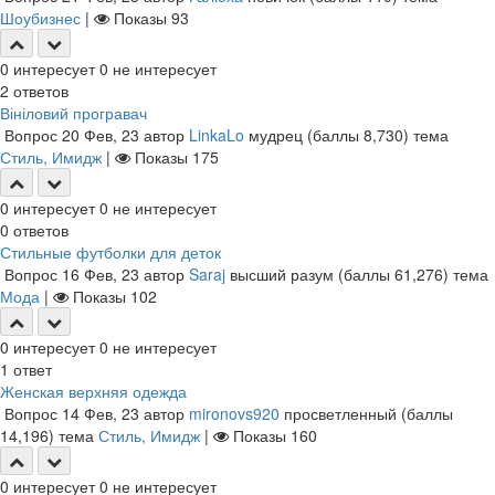
Шоубизнес
|
Показы
93
0
интересует
0
не интересует
2
ответов
Вініловий програвач
Вопрос
20 Фев, 23
автор
LinkaLo
мудрец
(баллы
8,730
)
тема
Стиль, Имидж
|
Показы
175
0
интересует
0
не интересует
0
ответов
Стильные футболки для деток
Вопрос
16 Фев, 23
автор
Saraj
высший разум
(баллы
61,276
)
тема
Мода
|
Показы
102
0
интересует
0
не интересует
1
ответ
Женская верхняя одежда
Вопрос
14 Фев, 23
автор
mironovs920
просветленный
(баллы
14,196
)
тема
Стиль, Имидж
|
Показы
160
0
интересует
0
не интересует