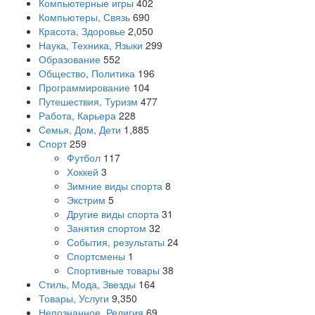
Компьютерные игры
402
Компьютеры, Связь
690
Красота, Здоровье
2,050
Наука, Техника, Языки
299
Образование
552
Общество, Политика
196
Программирование
104
Путешествия, Туризм
477
Работа, Карьера
228
Семья, Дом, Дети
1,885
Спорт
259
Футбол
117
Хоккей
3
Зимние виды спорта
8
Экстрим
5
Другие виды спорта
31
Занятия спортом
32
События, результаты
24
Спортсмены
1
Спортивные товары
38
Стиль, Мода, Звезды
164
Товары, Услуги
9,350
Непознанное, Религия
69