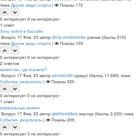
тема
Другие виды спорта
|
Показы
172
0
интересует
0
не интересует
1
ответ
Хочу пойти в бассейн
Вопрос
17 Фев, 23
автор
dima.omelchenko
ученик
(баллы
510
)
тема
Другие виды спорта
|
Показы
103
0
интересует
0
не интересует
2
ответов
казахстан, где играете?
Вопрос
17 Фев, 23
автор
yemtsov90
оракул
(баллы
17,690
)
тема
События, результаты
|
Показы
320
0
интересует
0
не интересует
1
ответ
нормальные казино
Вопрос
17 Фев, 23
автор
glebhvostikov
мастер
(баллы
2,230
)
тема
События, результаты
|
Показы
209
0
интересует
0
не интересует