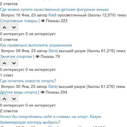
2
ответов
Где можно купить качественные детские фигурные коньки
Вопрос
16 Фев, 23
автор
Kadi
просветленный
(баллы
12,570
)
тема
Спортивные товары
|
Показы
223
0
интересует
0
не интересует
0
ответов
Как правильно выполнять упражнения
Вопрос
09 Фев, 23
автор
Saraj
высший разум
(баллы
61,276
)
тема
Занятия спортом
|
Показы
79
0
интересует
0
не интересует
1
ответ
Где почитать новости спорта?
Вопрос
30 Янв, 23
автор
Saraj
высший разум
(баллы
61,276
)
тема
Другие виды спорта
|
Показы
204
0
интересует
0
не интересует
2
ответов
Хотел бы попробовать себя в ставках на спорт. Какую
букмекерскую контору выбрать?