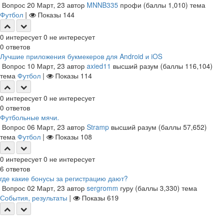
Вопрос
20 Март, 23
автор
MNNB335
профи
(баллы
1,010
)
тема
Футбол
|
Показы
144
0
интересует
0
не интересует
0
ответов
Лучшие приложения букмекеров для Android и iOS
Вопрос
10 Март, 23
автор
axied11
высший разум
(баллы
116,104
)
тема
Футбол
|
Показы
114
0
интересует
0
не интересует
0
ответов
Футбольные мячи.
Вопрос
06 Март, 23
автор
Stramp
высший разум
(баллы
57,652
)
тема
Футбол
|
Показы
108
0
интересует
0
не интересует
6
ответов
где какие бонусы за регистрацию дают?
Вопрос
02 Март, 23
автор
sergromm
гуру
(баллы
3,330
)
тема
События, результаты
|
Показы
619