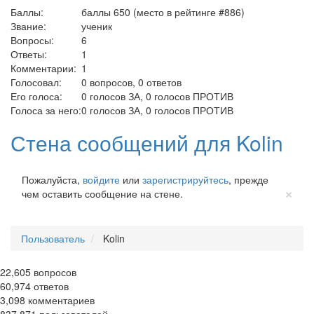
Баллы:
баллы
650
(место в рейтинге #
886
)
Звание:
ученик
Вопросы:
6
Ответы:
1
Комментарии:
1
Голосовал:
0
вопросов,
0
ответов
Его голоса:
0
голосов ЗА,
0
голосов ПРОТИВ
Голоса за него:
0
голосов ЗА,
0
голосов ПРОТИВ
Стена сообщений для Kolin
Пожалуйста,
войдите
или
зарегистрируйтесь
, прежде
Cl
×
чем оставить сообщение на стене.
Пользователь
Kolin
22,605
вопросов
60,974
ответов
3,098
комментариев