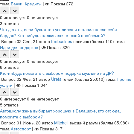
тема
Банки, Кредиты
|
Показы
272
0
интересует
0
не интересует
3
ответов
Что делать, если бухгалтер уволился и оставил после себя
бардак? Кто-нибудь сталкивался с такой проблемой?
Вопрос
02 Сен, 21
автор
frmbusines
новичок
(баллы
110
)
тема
Идеи для подарков
|
Показы
320
0
интересует
0
не интересует
8
ответов
Кто-нибудь помогите с выбором подарка мужчине на ДР?
Вопрос
02 Фев, 21
автор
Urefs
гений
(баллы
25,010
)
тема
Прочие
услуги
|
Показы
1,044
0
интересует
0
не интересует
5
ответов
Автошколу жена выбирает хорошую в Балашихе, кто отсюда,
помогите с выбором?
Вопрос
01 Июнь, 20
автор
Mitchell
высший разум
(баллы
65,986
)
тема
Автоспорт
|
Показы
317