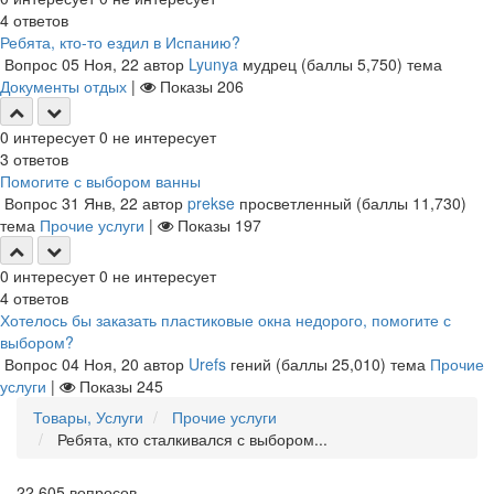
4
ответов
Ребята, кто-то ездил в Испанию?
Вопрос
05 Ноя, 22
автор
Lyunya
мудрец
(баллы
5,750
)
тема
Документы отдых
|
Показы
206
0
интересует
0
не интересует
3
ответов
Помогите с выбором ванны
Вопрос
31 Янв, 22
автор
prekse
просветленный
(баллы
11,730
)
тема
Прочие услуги
|
Показы
197
0
интересует
0
не интересует
4
ответов
Хотелось бы заказать пластиковые окна недорого, помогите с
выбором?
Вопрос
04 Ноя, 20
автор
Urefs
гений
(баллы
25,010
)
тема
Прочие
услуги
|
Показы
245
Товары, Услуги
Прочие услуги
Ребята, кто сталкивался с выбором...
22,605
вопросов