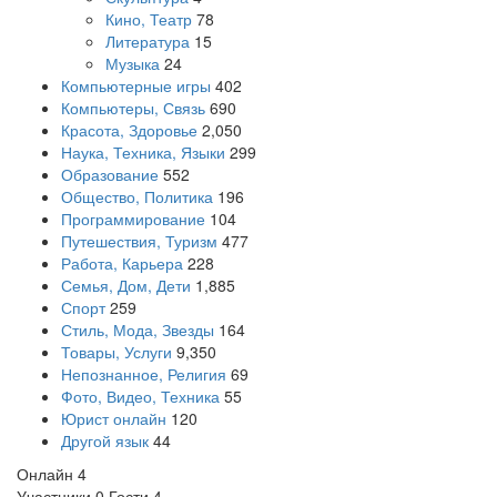
Кино, Театр
78
Литература
15
Музыка
24
Компьютерные игры
402
Компьютеры, Связь
690
Красота, Здоровье
2,050
Наука, Техника, Языки
299
Образование
552
Общество, Политика
196
Программирование
104
Путешествия, Туризм
477
Работа, Карьера
228
Семья, Дом, Дети
1,885
Спорт
259
Стиль, Мода, Звезды
164
Товары, Услуги
9,350
Непознанное, Религия
69
Фото, Видео, Техника
55
Юрист онлайн
120
Другой язык
44
Онлайн
4
Участники
0
Гости
4