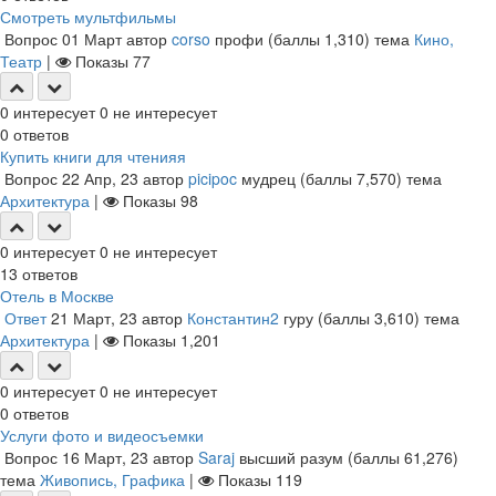
Смотреть мультфильмы
Вопрос
01 Март
автор
corso
профи
(баллы
1,310
)
тема
Кино,
Театр
|
Показы
77
0
интересует
0
не интересует
0
ответов
Купить книги для чтенияя
Вопрос
22 Апр, 23
автор
picipoc
мудрец
(баллы
7,570
)
тема
Архитектура
|
Показы
98
0
интересует
0
не интересует
13
ответов
Отель в Москве
Ответ
21 Март, 23
автор
Константин2
гуру
(баллы
3,610
)
тема
Архитектура
|
Показы
1,201
0
интересует
0
не интересует
0
ответов
Услуги фото и видеосъемки
Вопрос
16 Март, 23
автор
Saraj
высший разум
(баллы
61,276
)
тема
Живопись, Графика
|
Показы
119