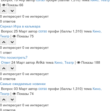
|
Показы
66
0
интересует
0
не интересует
0
ответов
Сериал Игра в кальмара
Вопрос
25 Март
автор
corso
профи
(баллы
1,310
)
тема
Кино,
Театр
|
Показы
75
0
интересует
0
не интересует
1
ответ
Что посмотреть?
Ответ
24 Март
автор
Anlka
тема
Кино, Театр
|
Показы
188
0
интересует
0
не интересует
0
ответов
Самые ожидаемые новинки
Вопрос
03 Март
автор
corso
профи
(баллы
1,310
)
тема
Кино,
Театр
|
Показы
74
0
интересует
0
не интересует
0
ответов