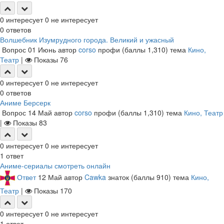
0
интересует
0
не интересует
0
ответов
Волшебник Изумрудного города. Великий и ужасный
Вопрос
01 Июнь
автор
corso
профи
(баллы
1,310
)
тема
Кино,
Театр
|
Показы
76
0
интересует
0
не интересует
0
ответов
Аниме Берсерк
Вопрос
14 Май
автор
corso
профи
(баллы
1,310
)
тема
Кино, Театр
|
Показы
83
0
интересует
0
не интересует
1
ответ
Аниме-сериалы смотреть онлайн
Ответ
12 Май
автор
Cawka
знаток
(баллы
910
)
тема
Кино,
Театр
|
Показы
170
0
интересует
0
не интересует
1
ответ