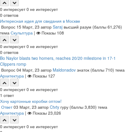
0
интересует
0
не интересует
0
ответов
Интересная идея для свидания в Москве
Вопрос
15 Март, 23
автор
Saraj
высший разум
(баллы
61,276
)
тема
Скульптура
|
Показы
108
0
интересует
0
не интересует
0
ответов
Bo Naylor blasts two homers, reaches 20/20 milestone in 17-1
Clippers romp
Вопрос
04 Март, 23
автор
Maldonadov
знаток
(баллы
710
)
тема
Архитектура
|
Показы
127
0
интересует
0
не интересует
1
ответ
Хочу картонные коробки оптом!
Ответ
03 Март, 23
автор
Ctvty
гуру
(баллы
3,830
)
тема
Архитектура
|
Показы
23,026
0
интересует
0
не интересует