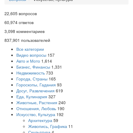
22,605
вопросов
60,974
ответов
3,098
комментариев
837,901
пользователей
Все категории
Видео вопросы
157
Авто и Мото
1,614
Бизнес, Финансы
1,331
Недвижимость
733
Города, Страны
165
Гороскопы, Гадания
93
Досуг, Развлечения
619
Еда, Кулинария
327
Животные, Растения
240
Отношения, Любовь
190
Искусство, Культура
192
Архитектура
59
Живопись, Графика
11
Скульптура
4