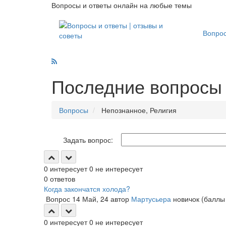
Вопросы и ответы онлайн на любые темы
Вопро
Последние вопросы 
Вопросы
Непознанное, Религия
Задать вопрос:
0
интересует
0
не интересует
0
ответов
Когда закончатся холода?
Вопрос
14 Май, 24
автор
Мартусьера
новичок
(балл
0
интересует
0
не интересует