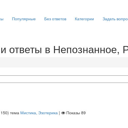
сы
Популярные
Без ответов
Категории
Задать вопро
и ответы в Непознанное, 
ы
150
)
тема
Мистика, Эзотерика
|
Показы
89