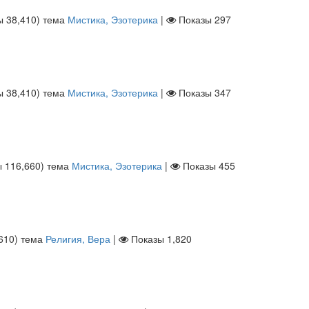
лы
38,410
)
тема
Мистика, Эзотерика
|
Показы
297
лы
38,410
)
тема
Мистика, Эзотерика
|
Показы
347
ы
116,660
)
тема
Мистика, Эзотерика
|
Показы
455
610
)
тема
Религия, Вера
|
Показы
1,820