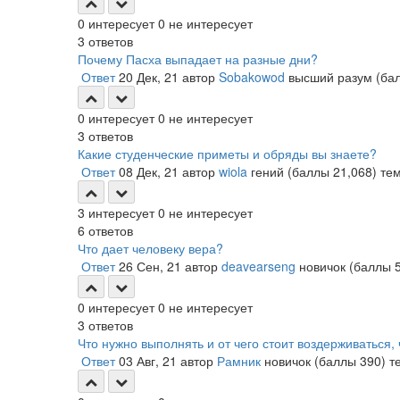
0
интересует
0
не интересует
3
ответов
Почему Пасха выпадает на разные дни?
Ответ
20 Дек, 21
автор
Sobakowod
высший разум
(ба
0
интересует
0
не интересует
3
ответов
Какие студенческие приметы и обряды вы знаете?
Ответ
08 Дек, 21
автор
wiola
гений
(баллы
21,068
)
те
3
интересует
0
не интересует
6
ответов
Что дает человеку вера?
Ответ
26 Сен, 21
автор
deavearseng
новичок
(баллы
0
интересует
0
не интересует
3
ответов
Что нужно выполнять и от чего стоит воздерживаться,
Ответ
03 Авг, 21
автор
Рамник
новичок
(баллы
390
)
т