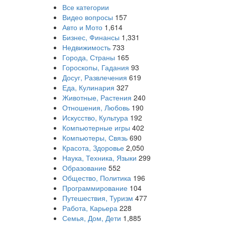
Все категории
Видео вопросы
157
Авто и Мото
1,614
Бизнес, Финансы
1,331
Недвижимость
733
Города, Страны
165
Гороскопы, Гадания
93
Досуг, Развлечения
619
Еда, Кулинария
327
Животные, Растения
240
Отношения, Любовь
190
Искусство, Культура
192
Компьютерные игры
402
Компьютеры, Связь
690
Красота, Здоровье
2,050
Наука, Техника, Языки
299
Образование
552
Общество, Политика
196
Программирование
104
Путешествия, Туризм
477
Работа, Карьера
228
Семья, Дом, Дети
1,885