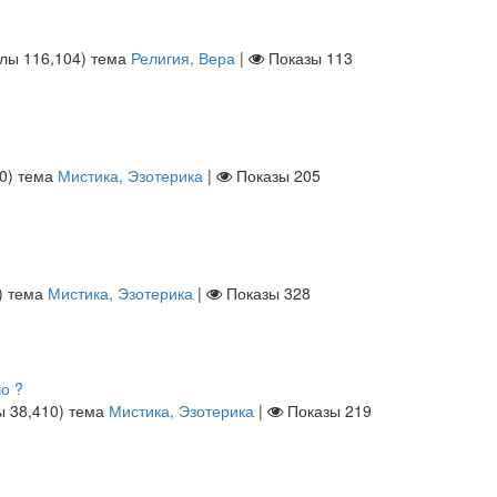
ллы
116,104
)
тема
Религия, Вера
|
Показы
113
0
)
тема
Мистика, Эзотерика
|
Показы
205
)
тема
Мистика, Эзотерика
|
Показы
328
о ?
лы
38,410
)
тема
Мистика, Эзотерика
|
Показы
219