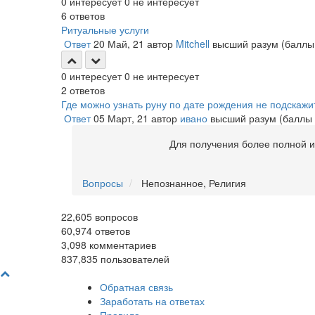
0
интересует
0
не интересует
6
ответов
Ритуальные услуги
Ответ
20 Май, 21
автор
Mitchell
высший разум
(балл
0
интересует
0
не интересует
2
ответов
Где можно узнать руну по дате рождения не подскажи
Ответ
05 Март, 21
автор
ивано
высший разум
(баллы
Для получения более полной
Вопросы
Непознанное, Религия
22,605
вопросов
60,974
ответов
3,098
комментариев
837,835
пользователей
Обратная связь
Заработать на ответах