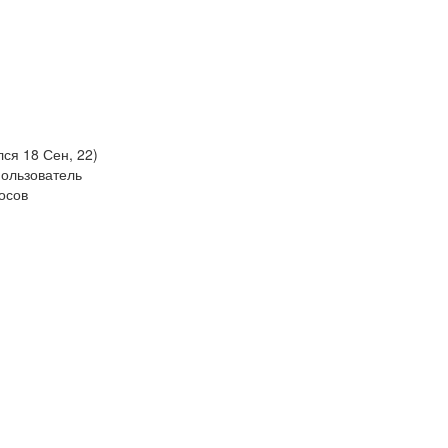
лся 18 Сен, 22)
ользователь
осов