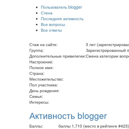
Пользователь blogger
Стена
Последняя активность
Все вопросы
Все ответы
Стаж на сайте:
3 лет (зарегистрирова
Группа:
Зарегистрированный п
Дополнительные привилегии:
Смена категории вопр
Настроение:
Полное имя:
Страна:
Местожительство:
Пол участника:
День рождения:
Семья:
Интересы:
Активность blogger
Баллы:
баллы
1,710
(место в рейтинге #
423
)