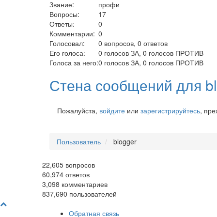
Звание:
профи
Вопросы:
17
Ответы:
0
Комментарии:
0
Голосовал:
0
вопросов,
0
ответов
Его голоса:
0
голосов ЗА,
0
голосов ПРОТИВ
Голоса за него:
0
голосов ЗА,
0
голосов ПРОТИВ
Стена сообщений для bl
Пожалуйста,
войдите
или
зарегистрируйтесь
, пр
Пользователь
blogger
22,605
вопросов
60,974
ответов
3,098
комментариев
837,690
пользователей
Обратная связь