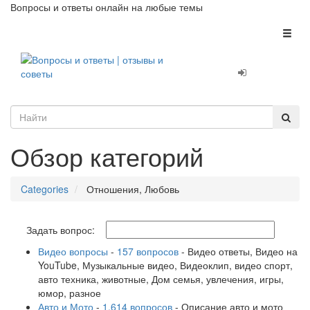
Вопросы и ответы онлайн на любые темы
Toggl
naviga
Обзор категорий
Categories
Отношения, Любовь
Задать вопрос:
Видео вопросы
-
157 вопросов
- Видео ответы, Видео на
YouTube, Музыкальные видео, Видеоклип, видео спорт,
авто техника, животные, Дом семья, увлечения, игры,
юмор, разное
Авто и Мото
-
1,614 вопросов
- Описание авто и мото