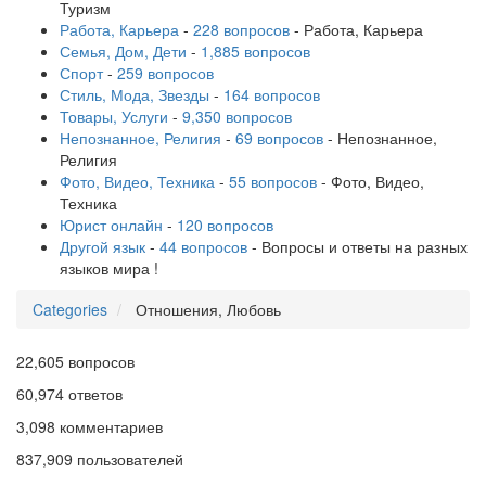
Туризм
Работа, Карьера
-
228 вопросов
- Работа, Карьера
Семья, Дом, Дети
-
1,885 вопросов
Спорт
-
259 вопросов
Стиль, Мода, Звезды
-
164 вопросов
Товары, Услуги
-
9,350 вопросов
Непознанное, Религия
-
69 вопросов
- Непознанное,
Религия
Фото, Видео, Техника
-
55 вопросов
- Фото, Видео,
Техника
Юрист онлайн
-
120 вопросов
Другой язык
-
44 вопросов
- Вопросы и ответы на разных
языков мира !
Categories
Отношения, Любовь
22,605
вопросов
60,974
ответов
3,098
комментариев
837,909
пользователей