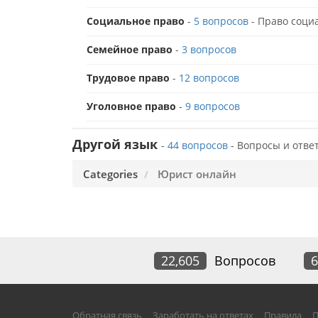
Социальное право
-
5 вопросов
- Право соци
Семейное право
-
3 вопросов
Трудовое право
-
12 вопросов
Уголовное право
-
9 вопросов
Другой язык
-
44 вопросов
- Вопросы и отве
Categories
Юрист онлайн
22,605
Вопросов
6
Обратная связь
Заработать на ответах
Правила
П