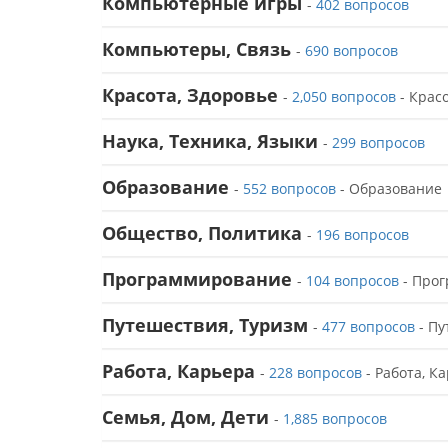
Компьютерные игры
-
402 вопросов
Компьютеры, Связь
-
690 вопросов
Красота, Здоровье
-
2,050 вопросов
- Красо
Наука, Техника, Языки
-
299 вопросов
Образование
-
552 вопросов
- Образование
Общество, Политика
-
196 вопросов
Программирование
-
104 вопросов
- Про
Путешествия, Туризм
-
477 вопросов
- Пу
Работа, Карьера
-
228 вопросов
- Работа, К
Семья, Дом, Дети
-
1,885 вопросов