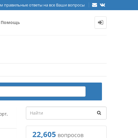
м правильные ответы на все Ваши вопросы
Помощь
орт,
22,605
вопросов