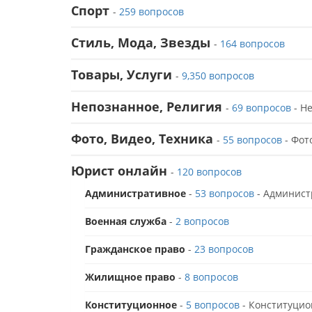
Спорт
-
259 вопросов
Стиль, Мода, Звезды
-
164 вопросов
Товары, Услуги
-
9,350 вопросов
Непознанное, Религия
-
69 вопросов
- Н
Фото, Видео, Техника
-
55 вопросов
- Фот
Юрист онлайн
-
120 вопросов
Административное
-
53 вопросов
- Админист
Военная служба
-
2 вопросов
Гражданское право
-
23 вопросов
Жилищное право
-
8 вопросов
Конституционное
-
5 вопросов
- Конституцио