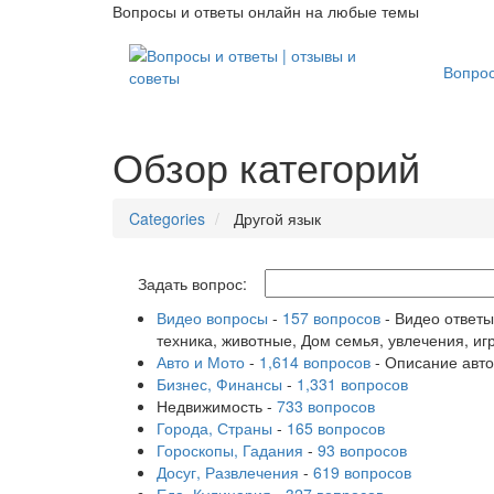
Вопросы и ответы онлайн на любые темы
Вопро
Обзор категорий
Categories
Другой язык
Задать вопрос:
Видео вопросы
-
157 вопросов
- Видео ответы
техника, животные, Дом семья, увлечения, иг
Авто и Мото
-
1,614 вопросов
- Описание авто
Бизнес, Финансы
-
1,331 вопросов
Недвижимость
-
733 вопросов
Города, Страны
-
165 вопросов
Гороскопы, Гадания
-
93 вопросов
Досуг, Развлечения
-
619 вопросов