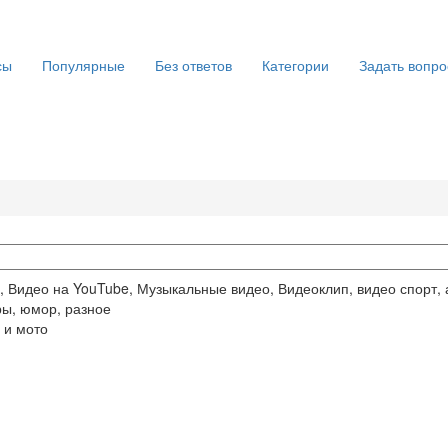
сы
Популярные
Без ответов
Категории
Задать вопро
, Видео на YouTube, Музыкальные видео, Видеоклип, видео спорт, 
ры, юмор, разное
 и мото