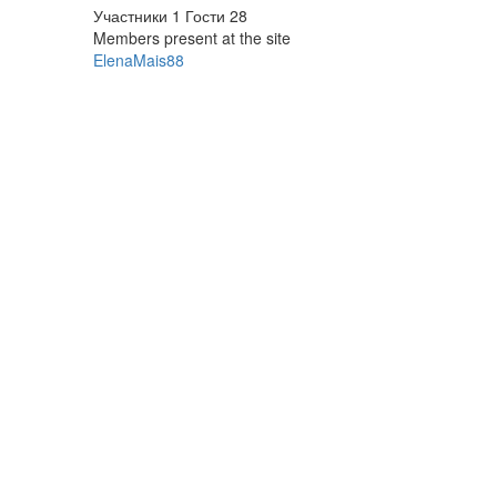
Участники
1
Гости
28
Members present at the site
ElenaMais88