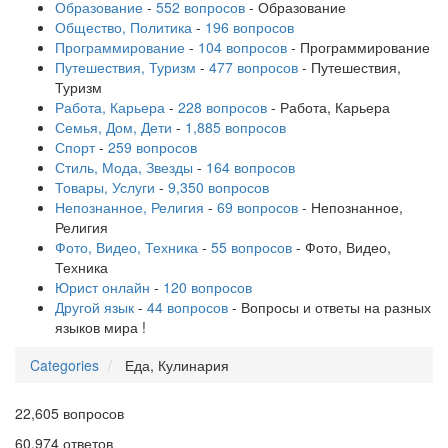
Образование
-
552 вопросов
- Образование
Общество, Политика
-
196 вопросов
Программирование
-
104 вопросов
- Программирование
Путешествия, Туризм
-
477 вопросов
- Путешествия,
Туризм
Работа, Карьера
-
228 вопросов
- Работа, Карьера
Семья, Дом, Дети
-
1,885 вопросов
Спорт
-
259 вопросов
Стиль, Мода, Звезды
-
164 вопросов
Товары, Услуги
-
9,350 вопросов
Непознанное, Религия
-
69 вопросов
- Непознанное,
Религия
Фото, Видео, Техника
-
55 вопросов
- Фото, Видео,
Техника
Юрист онлайн
-
120 вопросов
Другой язык
-
44 вопросов
- Вопросы и ответы на разных
языков мира !
Categories
Еда, Кулинария
22,605
вопросов
60,974
ответов