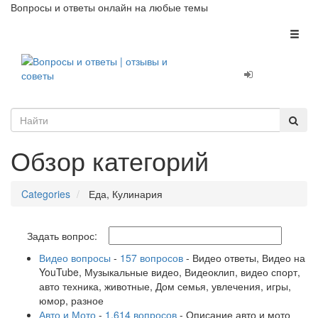
Вопросы и ответы онлайн на любые темы
Toggl
naviga
Обзор категорий
Categories
Еда, Кулинария
Задать вопрос:
Видео вопросы
-
157 вопросов
- Видео ответы, Видео на
YouTube, Музыкальные видео, Видеоклип, видео спорт,
авто техника, животные, Дом семья, увлечения, игры,
юмор, разное
Авто и Мото
-
1,614 вопросов
- Описание авто и мото