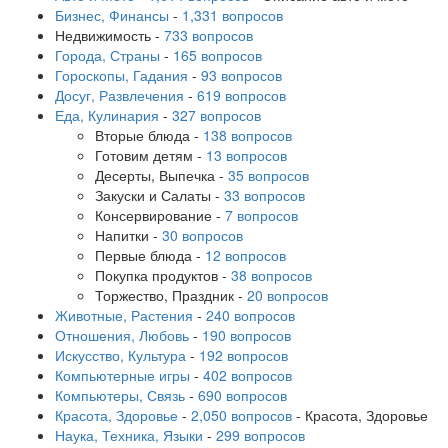
Бизнес, Финансы
-
1,331 вопросов
Недвижимость
-
733 вопросов
Города, Страны
-
165 вопросов
Гороскопы, Гадания
-
93 вопросов
Досуг, Развлечения
-
619 вопросов
Еда, Кулинария
-
327 вопросов
Вторые блюда
-
138 вопросов
Готовим детям
-
13 вопросов
Десерты, Выпечка
-
35 вопросов
Закуски и Салаты
-
33 вопросов
Консервирование
-
7 вопросов
Напитки
-
30 вопросов
Первые блюда
-
12 вопросов
Покупка продуктов
-
38 вопросов
Торжество, Праздник
-
20 вопросов
Животные, Растения
-
240 вопросов
Отношения, Любовь
-
190 вопросов
Искусство, Культура
-
192 вопросов
Компьютерные игры
-
402 вопросов
Компьютеры, Связь
-
690 вопросов
Красота, Здоровье
-
2,050 вопросов
- Красота, Здоровье
Наука, Техника, Языки
-
299 вопросов