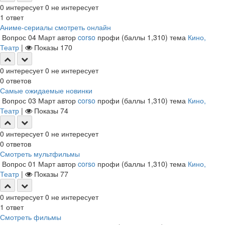
0
интересует
0
не интересует
1
ответ
Аниме-сериалы смотреть онлайн
Вопрос
04 Март
автор
corso
профи
(баллы
1,310
)
тема
Кино,
Театр
|
Показы
170
0
интересует
0
не интересует
0
ответов
Самые ожидаемые новинки
Вопрос
03 Март
автор
corso
профи
(баллы
1,310
)
тема
Кино,
Театр
|
Показы
74
0
интересует
0
не интересует
0
ответов
Смотреть мультфильмы
Вопрос
01 Март
автор
corso
профи
(баллы
1,310
)
тема
Кино,
Театр
|
Показы
77
0
интересует
0
не интересует
1
ответ
Смотреть фильмы