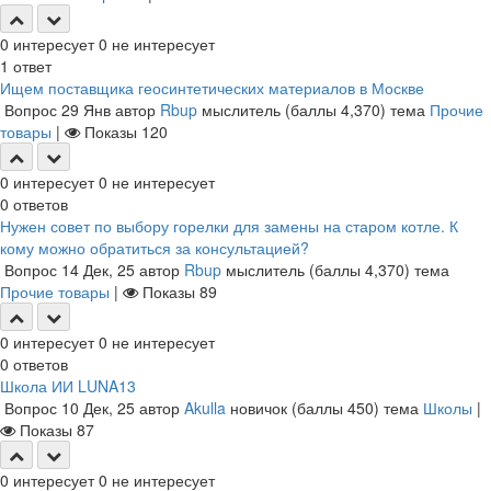
0
интересует
0
не интересует
1
ответ
Ищем поставщика геосинтетических материалов в Москве
Вопрос
29 Янв
автор
Rbup
мыслитель
(баллы
4,370
)
тема
Прочие
товары
|
Показы
120
0
интересует
0
не интересует
0
ответов
Нужен совет по выбору горелки для замены на старом котле. К
кому можно обратиться за консультацией?
Вопрос
14 Дек, 25
автор
Rbup
мыслитель
(баллы
4,370
)
тема
Прочие товары
|
Показы
89
0
интересует
0
не интересует
0
ответов
Школа ИИ LUNA13
Вопрос
10 Дек, 25
автор
Akulla
новичок
(баллы
450
)
тема
Школы
|
Показы
87
0
интересует
0
не интересует