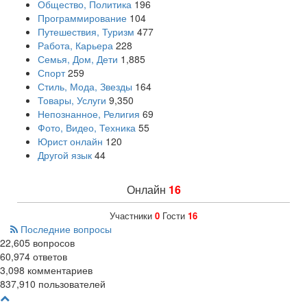
Общество, Политика
196
Программирование
104
Путешествия, Туризм
477
Работа, Карьера
228
Семья, Дом, Дети
1,885
Спорт
259
Стиль, Мода, Звезды
164
Товары, Услуги
9,350
Непознанное, Религия
69
Фото, Видео, Техника
55
Юрист онлайн
120
Другой язык
44
Онлайн
16
Участники
0
Гости
16
Последние вопросы
22,605
вопросов
60,974
ответов
3,098
комментариев
837,910
пользователей