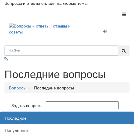
Вопросы и ответы онлайн на любые темы
Toggl
naviga
Последние вопросы
Вопросы
Последние вопросы
Задать вопрос:
Последние
Популярные