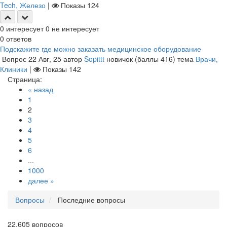
Tech, Железо
|
Показы
124
0
интересует
0
не интересует
0
ответов
Подскажите где можно заказать медицинское оборудование
Вопрос
22 Авг, 25
автор
Sopittt
новичок
(баллы
416
)
тема
Врачи,
Клиники
|
Показы
142
Страница:
« назад
1
2
3
4
5
6
...
1000
далее »
Вопросы
Последние вопросы
22,605
вопросов