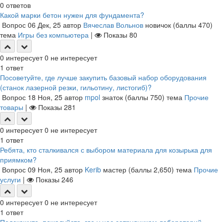
0
ответов
Какой марки бетон нужен для фундамента?
Вопрос
06 Дек, 25
автор
Вячеслав Вольнов
новичок
(баллы
470
)
тема
Игры без компьютера
|
Показы
80
0
интересует
0
не интересует
1
ответ
Посоветуйте, где лучше закупить базовый набор оборудования
(станок лазерной резки, гильотину, листогиб)?
Вопрос
18 Ноя, 25
автор
mpol
знаток
(баллы
750
)
тема
Прочие
товары
|
Показы
281
0
интересует
0
не интересует
1
ответ
Ребята, кто сталкивался с выбором материала для козырька для
приямком?
Вопрос
09 Ноя, 25
автор
Kerib
мастер
(баллы
2,650
)
тема
Прочие
услуги
|
Показы
246
0
интересует
0
не интересует
1
ответ