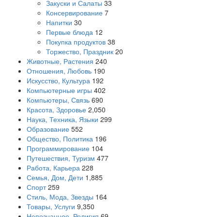
Закуски и Салаты
33
Консервирование
7
Напитки
30
Первые блюда
12
Покупка продуктов
38
Торжество, Праздник
20
Животные, Растения
240
Отношения, Любовь
190
Искусство, Культура
192
Компьютерные игры
402
Компьютеры, Связь
690
Красота, Здоровье
2,050
Наука, Техника, Языки
299
Образование
552
Общество, Политика
196
Программирование
104
Путешествия, Туризм
477
Работа, Карьера
228
Семья, Дом, Дети
1,885
Спорт
259
Стиль, Мода, Звезды
164
Товары, Услуги
9,350
Непознанное, Религия
69