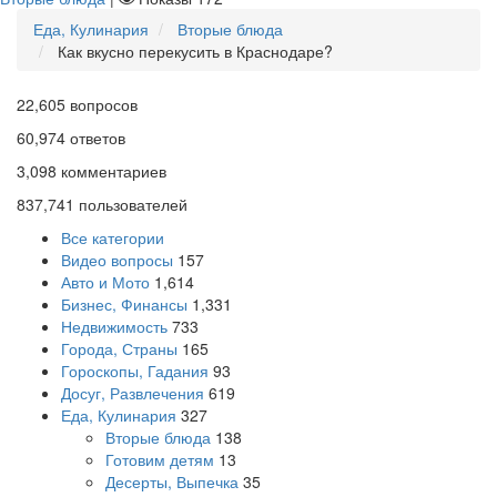
Еда, Кулинария
Вторые блюда
Как вкусно перекусить в Краснодаре?
22,605
вопросов
60,974
ответов
3,098
комментариев
837,741
пользователей
Все категории
Видео вопросы
157
Авто и Мото
1,614
Бизнес, Финансы
1,331
Недвижимость
733
Города, Страны
165
Гороскопы, Гадания
93
Досуг, Развлечения
619
Еда, Кулинария
327
Вторые блюда
138
Готовим детям
13
Десерты, Выпечка
35