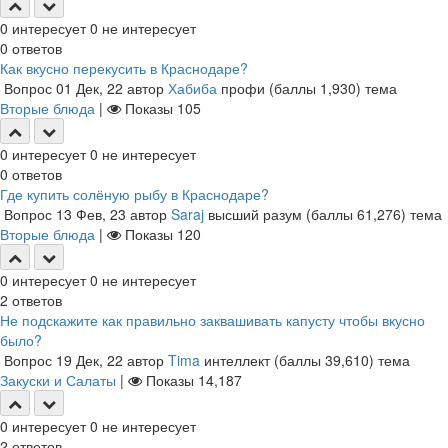
0
интересует
0
не интересует
0
ответов
Как вкусно перекусить в Краснодаре?
Вопрос
01 Дек, 22
автор
Хабиба
профи
(баллы
1,930
)
тема
Вторые блюда
|
Показы
105
0
интересует
0
не интересует
0
ответов
Где купить солёную рыбу в Краснодаре?
Вопрос
13 Фев, 23
автор
Saraj
высший разум
(баллы
61,276
)
тема
Вторые блюда
|
Показы
120
0
интересует
0
не интересует
2
ответов
Не подскажите как правильно заквашивать капусту чтобы вкусно
было?
Вопрос
19 Дек, 22
автор
Tima
интеллект
(баллы
39,610
)
тема
Закуски и Салаты
|
Показы
14,187
0
интересует
0
не интересует
2
ответов