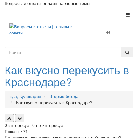
Вопросы и ответы онлайн на любые темы
Toggl
naviga
Как вкусно перекусить в
Краснодаре?
Еда, Кулинария
Вторые блюда
Как вкусно перекусить в Краснодаре?
0
интересует
0
не интересует
Показы
471
Подскажите, как можно вкусно перекусить в Краснодаре?