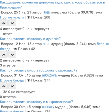
Как думаете, можно ли доверять гадалкам, к кому обратиться в
Краснодаре?
Вопрос
25 Янв, 21
автор
Roja
интеллект
(баллы
39,070
)
тема
Прочие услуги
|
Показы
208
4
интересует
0
не интересует
1
ответ
Как приготовить картошку в духовке?
Вопрос
12 Ноя, 15
автор
nina
мудрец
(баллы
5,244
)
тема
Вторые
блюда
|
Показы
421
2
интересует
0
не интересует
3
ответов
Как приготовить мясо в горшочке с картошкой?
Вопрос
31 Окт, 15
автор
arbuzova
мудрец
(баллы
9,826
)
тема
Вторые блюда
|
Показы
377
1
ЗА
0
не интересует
0
ответов
Как приготовить картошку в микроволновке?
Вопрос
30 Окт, 15
автор
culinary
мудрец
(баллы
5,046
)
тема
Вторые блюда
|
Показы
172