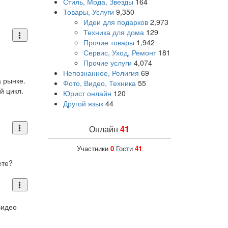
Стиль, Мода, Звезды
164
ю
Товары, Услуги
9,350
Идеи для подарков
2,973
Техника для дома
129
Прочие товары
1,942
Сервис, Уход, Ремонт
181
Прочие услуги
4,074
Непознанное, Религия
69
 рынке.
Фото, Видео, Техника
55
й цикл.
Юрист онлайн
120
Другой язык
44
Онлайн
41
Участники
0
Гости
41
ете?
Видео