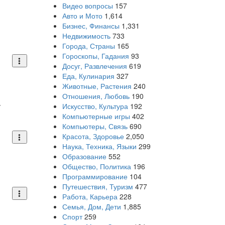
Видео вопросы
157
Авто и Мото
1,614
Бизнес, Финансы
1,331
Недвижимость
733
Города, Страны
165
Гороскопы, Гадания
93
Досуг, Развлечения
619
Еда, Кулинария
327
Животные, Растения
240
Отношения, Любовь
190
у
Искусство, Культура
192
Компьютерные игры
402
Компьютеры, Связь
690
Красота, Здоровье
2,050
Наука, Техника, Языки
299
Образование
552
Общество, Политика
196
Программирование
104
Путешествия, Туризм
477
Работа, Карьера
228
Семья, Дом, Дети
1,885
Спорт
259