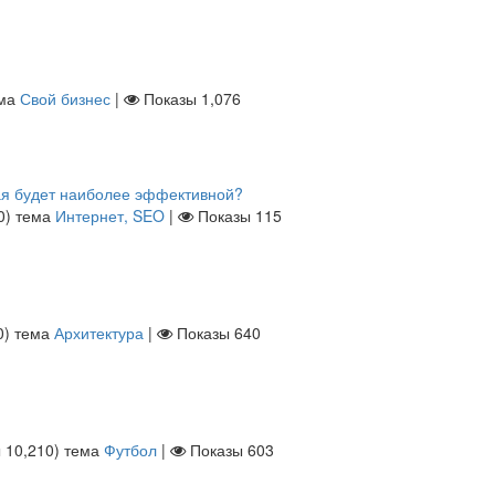
ма
Свой бизнес
|
Показы
1,076
кая будет наиболее эффективной?
0
)
тема
Интернет, SEO
|
Показы
115
0
)
тема
Архитектура
|
Показы
640
ы
10,210
)
тема
Футбол
|
Показы
603