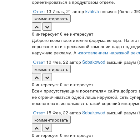
ориентироваться в продуктовом отделе.
Ответ
13 Июль, 21
автор
kvakva
новичок
(баллы
39
комментировать
0
интересует
0
не интересует
Доброго всем посетителям форума вечера. На этот 
серьезное то и к рекламной компании надо подходи
наружную рекламу. А
изготовлением наружной рек
Ответ
10 Фев, 22
автор
Sobakowod
высший разум
(
комментировать
0
интересует
0
не интересует
Всем присутствующим посетителям сайта доброго в
не ограничиваться одной лишь наружной, сеть супе
посоветовать использовать такой хороший инструм
Ответ
15 Фев, 22
автор
Sobakowod
высший разум
(
комментировать
0
интересует
0
не интересует