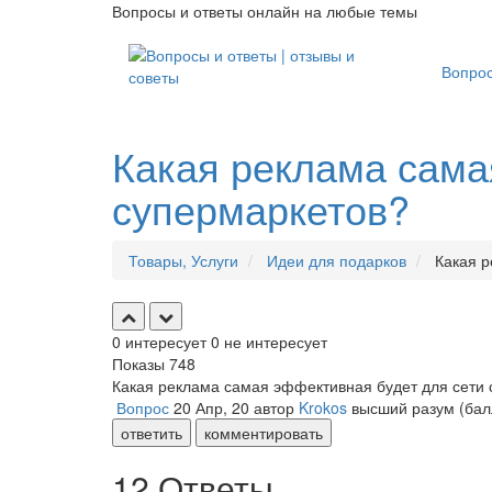
Вопросы и ответы онлайн на любые темы
Вопро
Какая реклама сама
супермаркетов?
Товары, Услуги
Идеи для подарков
Какая р
0
интересует
0
не интересует
Показы
748
Какая реклама самая эффективная будет для сети
Вопрос
20 Апр, 20
автор
Krokos
высший разум
(ба
ответить
комментировать
12 Ответы