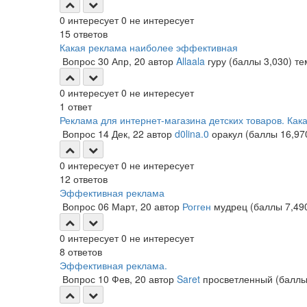
0
интересует
0
не интересует
15
ответов
Какая реклама наиболее эффективная
Вопрос
30 Апр, 20
автор
Allaala
гуру
(баллы
3,030
)
те
0
интересует
0
не интересует
1
ответ
Реклама для интернет-магазина детских товаров. Ка
Вопрос
14 Дек, 22
автор
d0lina.0
оракул
(баллы
16,97
0
интересует
0
не интересует
12
ответов
Эффективная реклама
Вопрос
06 Март, 20
автор
Рогген
мудрец
(баллы
7,49
0
интересует
0
не интересует
8
ответов
Эффективная реклама.
Вопрос
10 Фев, 20
автор
Saret
просветленный
(балл