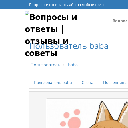
Вопросы и ответы онлайн на любые темы
Вопро
Пользователь baba
Пользователь
baba
Пользователь baba
Стена
Последняя а