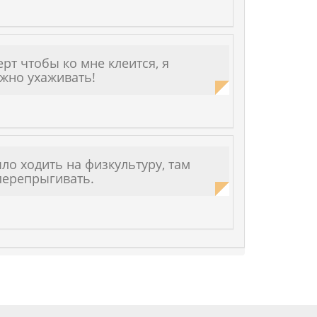
i
рт чтобы ко мне клеится, я
ужно ухаживать!
ло ходить на физкультуру, там
перепрыгивать.