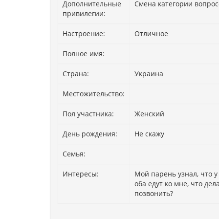
Дополнительные
Смена категории вопрос
привилегии:
Настроение:
Отличное
Полное имя:
Страна:
Украина
Местожительство:
Пол участника:
Женский
День рождения:
Не скажу
Семья:
Интересы:
Мой парень узнал, что у
оба едут ко мне, что дел
позвонить?