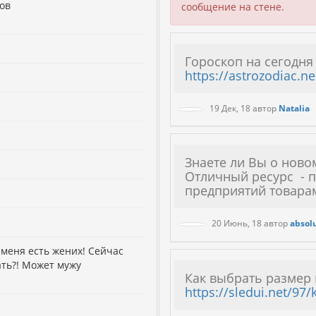
ов
сообщение на стене.
Гороскоп на сегодня 
https://astrozodiac.n
19 Дек, 18
автор
Natalia
Знаете ли Вы о новом
Отличный ресурс - 
предприятий товарам
20 Июнь, 18
автор
absol
 меня есть жених! Сейчас
ать?! Может мужу
Как выбрать размер 
https://sledui.net/97