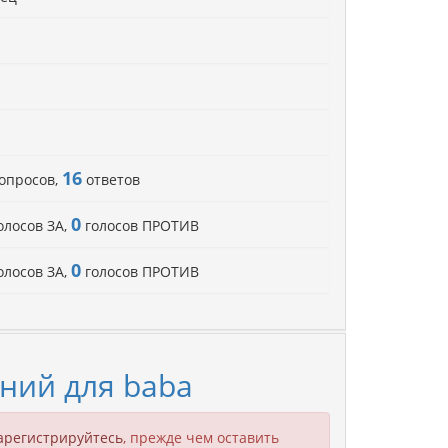
16
опросов,
ответов
0
олосов ЗА,
голосов ПРОТИВ
0
олосов ЗА,
голосов ПРОТИВ
ний для baba
арегистрируйтесь
, прежде чем оставить