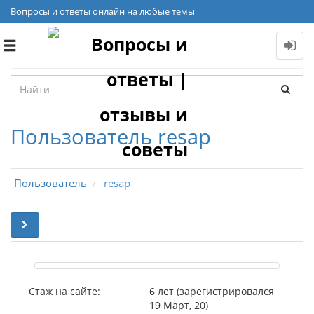
Вопросы и ответы онлайн на любые темы
Toggle
navigation
Пользователь resap
Пользователь
resap
Стаж на сайте:
6 лет (зарегистрировался
19 Март, 20)