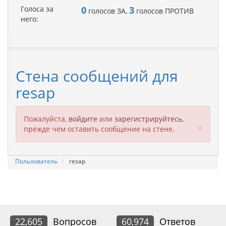
Голоса за
0
3
голосов ЗА,
голосов ПРОТИВ
него:
Стена сообщений для
resap
Пожалуйста,
войдите
или
зарегистрируйтесь
,
Clos
×
прежде чем оставить сообщение на стене.
Пользователь
resap
22,605
Вопросов
60,974
Ответов