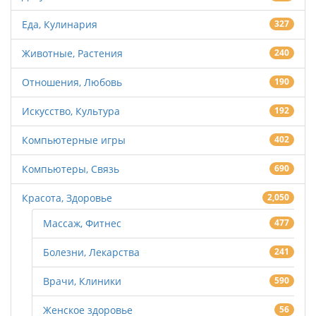
Еда, Кулинария
327
Животные, Растения
240
Отношения, Любовь
190
Искусство, Культура
192
Компьютерные игры
402
Компьютеры, Связь
690
Красота, Здоровье
2,050
Массаж, Фитнес
477
Болезни, Лекарства
241
Врачи, Клиники
590
Женское здоровье
56