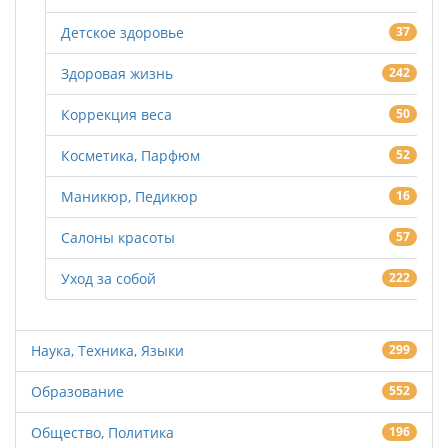
Детское здоровье
37
Здоровая жизнь
242
Коррекция веса
50
Косметика, Парфюм
52
Маникюр, Педикюр
16
Салоны красоты
57
Уход за собой
222
Наука, Техника, Языки
299
Образование
552
Общество, Политика
196