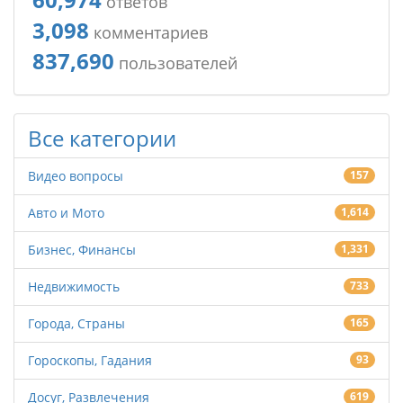
ответов
3,098
комментариев
837,690
пользователей
Все категории
Видео вопросы
157
Авто и Мото
1,614
Бизнес, Финансы
1,331
Недвижимость
733
Города, Страны
165
Гороскопы, Гадания
93
Досуг, Развлечения
619