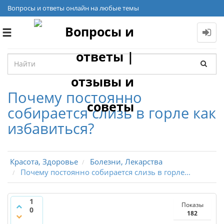
Вопросы и ответы онлайн на любые темы
Toggle
navigation
Почему постоянно
собирается слизь в горле как
избавиться?
Красота, Здоровье
Болезни, Лекарства
Почему постоянно собирается слизь в горле...
1
Показы
0
182