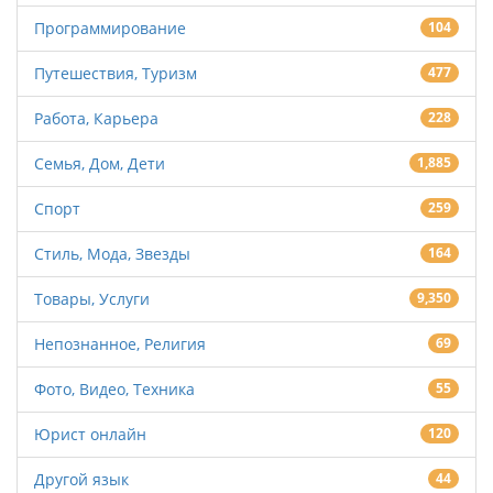
Программирование
104
Путешествия, Туризм
477
Работа, Карьера
228
Семья, Дом, Дети
1,885
Спорт
259
Стиль, Мода, Звезды
164
Товары, Услуги
9,350
Непознанное, Религия
69
Фото, Видео, Техника
55
Юрист онлайн
120
Другой язык
44