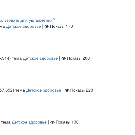
пользовать для увлажнения?
ема
Детское здоровье
|
Показы
173
5,914
)
тема
Детское здоровье
|
Показы
200
57,652
)
тема
Детское здоровье
|
Показы
228
тема
Детское здоровье
|
Показы
136