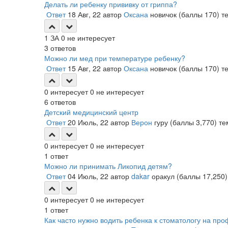
Делать ли ребенку прививку от гриппа?
Ответ
18 Авг, 22
автор
Оксана
новичок
(баллы
170
)
т
1
ЗА
0
не интересует
3
ответов
Можно ли мед при температуре ребенку?
Ответ
15 Авг, 22
автор
Оксана
новичок
(баллы
170
)
т
0
интересует
0
не интересует
6
ответов
Детский медицинский центр
Ответ
20 Июль, 22
автор
Верон
гуру
(баллы
3,770
)
те
0
интересует
0
не интересует
1
ответ
Можно ли принимать Ликопид детям?
Ответ
04 Июль, 22
автор
dakar
оракул
(баллы
17,250
)
0
интересует
0
не интересует
1
ответ
Как часто нужно водить ребенка к стоматологу на пр