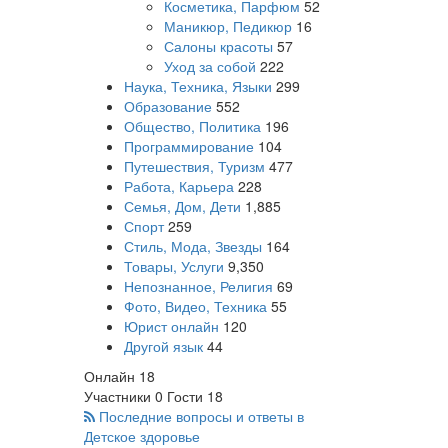
Косметика, Парфюм
52
Маникюр, Педикюр
16
Салоны красоты
57
Уход за собой
222
Наука, Техника, Языки
299
Образование
552
Общество, Политика
196
Программирование
104
Путешествия, Туризм
477
Работа, Карьера
228
Семья, Дом, Дети
1,885
Спорт
259
Стиль, Мода, Звезды
164
Товары, Услуги
9,350
Непознанное, Религия
69
Фото, Видео, Техника
55
Юрист онлайн
120
Другой язык
44
Онлайн
18
Участники
0
Гости
18
Последние вопросы и ответы в
Детское здоровье