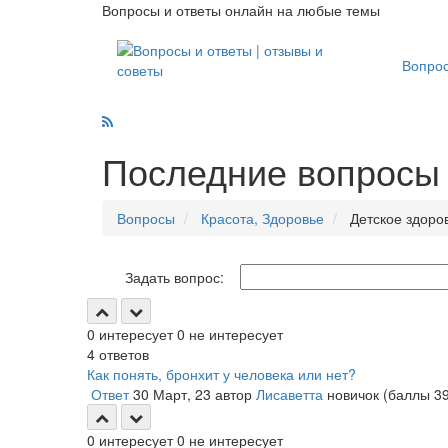
Вопросы и ответы онлайн на любые темы
Вопро
Последние вопросы 
Вопросы
Красота, Здоровье
Детское здоро
Задать вопрос:
0
интересует
0
не интересует
4
ответов
Как понять, бронхит у человека или нет?
Ответ
30 Март, 23
автор
Лисаветта
новичок
(баллы
3
0
интересует
0
не интересует