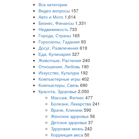
Все категории
Видео вопросы
157
Авто и Мото
1,614
Бизнес, Финансы
1,331
Недвижимость
733
Города, Страны
165
Гороскопы, Гадания
93
Досуг, Развлечения
619
Еда, Кулинария
327
Животные, Растения
240
Отношения, Любовь
190
Искусство, Культура
192
Компьютерные игры
402
Компьютеры, Связь
690
Красота, Здоровье
2,050
Массаж, Фитнес
477
Болезни, Лекарства
241
Врачи, Клиники
590
Женское здоровье
56
Детское здоровье
37
Здоровая жизнь
242
Коррекция веса
50