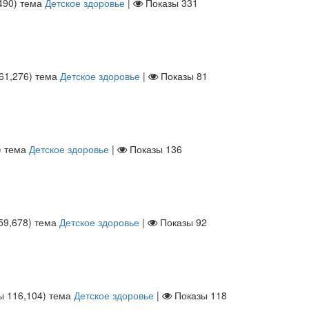
490
)
тема
Детское здоровье
|
Показы
331
61,276
)
тема
Детское здоровье
|
Показы
81
)
тема
Детское здоровье
|
Показы
136
59,678
)
тема
Детское здоровье
|
Показы
92
лы
116,104
)
тема
Детское здоровье
|
Показы
118