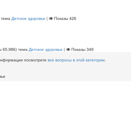
тема
Детское здоровье
|
Показы
426
лы
65,986
)
тема
Детское здоровье
|
Показы
349
 информации посмотрите
все вопросы в этой категории
.
вье