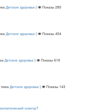
ема
Детское здоровье
|
Показы
285
ема
Детское здоровье
|
Показы
454
ма
Детское здоровье
|
Показы
619
тема
Детское здоровье
|
Показы
143
офилактический осмотр?