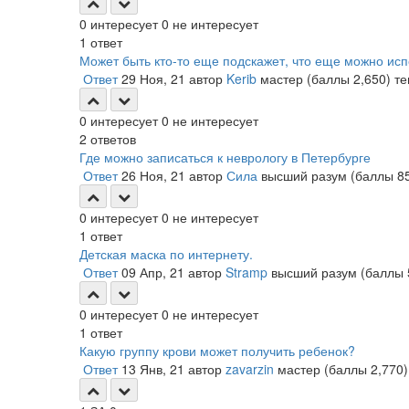
0
интересует
0
не интересует
1
ответ
Может быть кто-то еще подскажет, что еще можно ис
Ответ
29 Ноя, 21
автор
Kerib
мастер
(баллы
2,650
)
т
0
интересует
0
не интересует
2
ответов
Где можно записаться к неврологу в Петербурге
Ответ
26 Ноя, 21
автор
Сила
высший разум
(баллы
8
0
интересует
0
не интересует
1
ответ
Детская маска по интернету.
Ответ
09 Апр, 21
автор
Stramp
высший разум
(баллы
0
интересует
0
не интересует
1
ответ
Какую группу крови может получить ребенок?
Ответ
13 Янв, 21
автор
zavarzin
мастер
(баллы
2,770
)