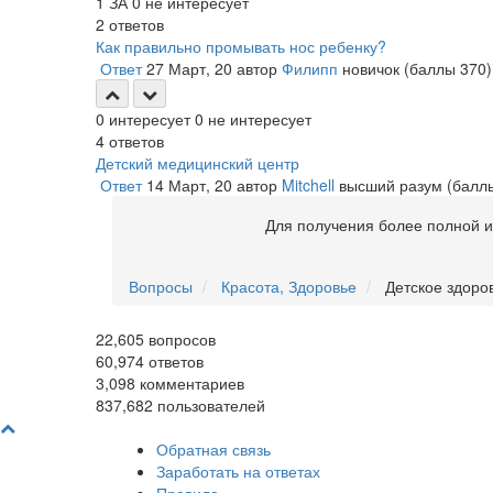
1
ЗА
0
не интересует
2
ответов
Как правильно промывать нос ребенку?
Ответ
27 Март, 20
автор
Филипп
новичок
(баллы
370
)
0
интересует
0
не интересует
4
ответов
Детский медицинский центр
Ответ
14 Март, 20
автор
Mitchell
высший разум
(бал
Для получения более полной
Вопросы
Красота, Здоровье
Детское здоро
22,605
вопросов
60,974
ответов
3,098
комментариев
837,682
пользователей
Обратная связь
Заработать на ответах