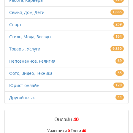
Работа, Карьера
Семья, Дом, Дети
1,885
Спорт
259
Стиль, Мода, Звезды
164
Товары, Услуги
9,350
Непознанное, Религия
69
Фото, Видео, Техника
55
Юрист онлайн
120
Другой язык
44
Онлайн
40
Участники
0
Гости
40