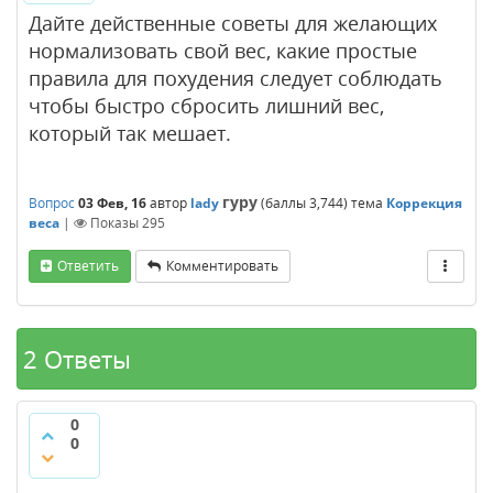
Дайте действенные советы для желающих
нормализовать свой вес, какие простые
правила для похудения следует соблюдать
чтобы быстро сбросить лишний вес,
который так мешает.
гуру
Вопрос
03 Фев, 16
автор
lady
(баллы
3,744
)
тема
Коррекция
веса
|
Показы
295
Ответить
Комментировать
2 Ответы
0
0