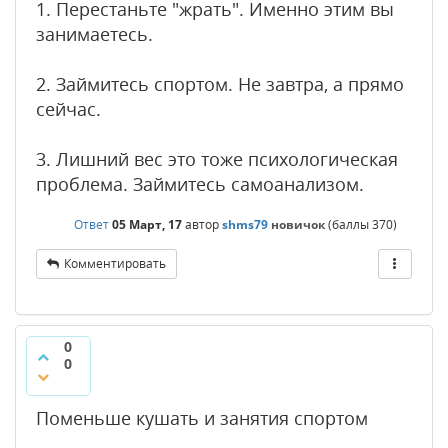
1. Перестаньте "жрать". Именно этим вы
занимаетесь.
2. Займитесь спортом. Не завтра, а прямо
сейчас.
3. Лишний вес это тоже психологическая
проблема. Займитесь самоанализом.
Ответ
05 Март, 17
автор
shms79
новичок
(баллы
370
)
Комментировать
0
0
Поменьше кушать и занятия спортом