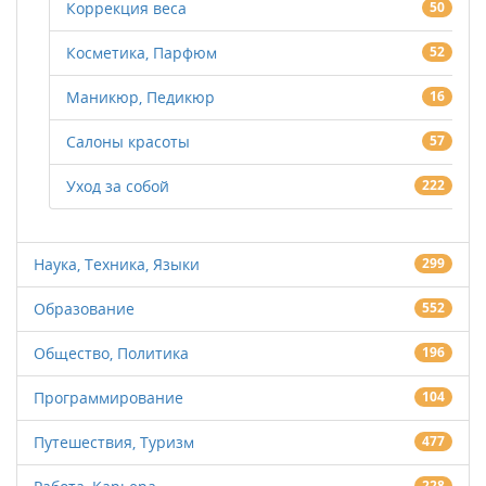
Коррекция веса
50
Косметика, Парфюм
52
Маникюр, Педикюр
16
Салоны красоты
57
Уход за собой
222
Наука, Техника, Языки
299
Образование
552
Общество, Политика
196
Программирование
104
Путешествия, Туризм
477
228