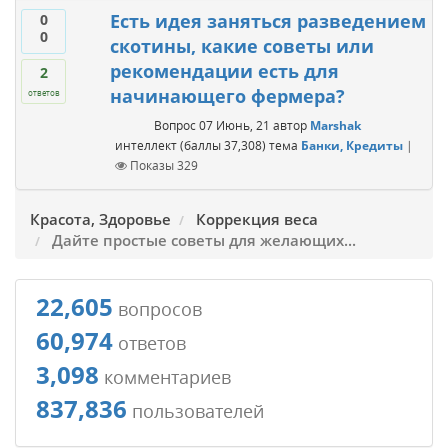
Есть идея заняться разведением
0
0
скотины, какие советы или
рекомендации есть для
2
начинающего фермера?
ответов
Вопрос
07 Июнь, 21
автор
Marshak
интеллект
(баллы
37,308
)
тема
Банки, Кредиты
|
Показы
329
Красота, Здоровье
Коррекция веса
Дайте простые советы для желающих...
22,605
вопросов
60,974
ответов
3,098
комментариев
837,836
пользователей