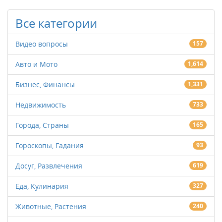
Все категории
Видео вопросы
157
Авто и Мото
1,614
Бизнес, Финансы
1,331
Недвижимость
733
Города, Страны
165
Гороскопы, Гадания
93
Досуг, Развлечения
619
Еда, Кулинария
327
Животные, Растения
240