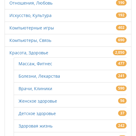
Отношения, Любовь
190
Искусство, Культура
192
Компьютерные игры
402
Компьютеры, Связь
690
Красота, Здоровье
2,050
Массаж, Фитнес
477
Болезни, Лекарства
241
Врачи, Клиники
590
Женское здоровье
56
Детское здоровье
37
Здоровая жизнь
242