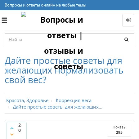
Вопросы и ответы онлайн на любые темы
Toggle
navigation
Дайте простые советы для
желающих нормализовать
свой вес?
Красота, Здоровье
Коррекция веса
Дайте простые советы для желающих...
2
Показы
0
295