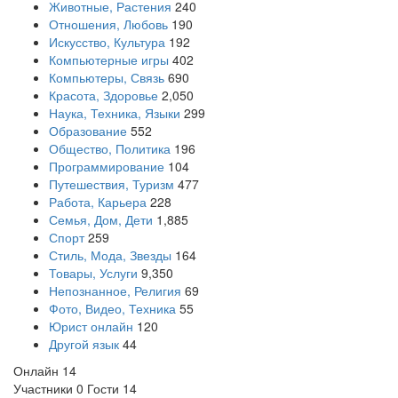
Животные, Растения
240
Отношения, Любовь
190
Искусство, Культура
192
Компьютерные игры
402
Компьютеры, Связь
690
Красота, Здоровье
2,050
Наука, Техника, Языки
299
Образование
552
Общество, Политика
196
Программирование
104
Путешествия, Туризм
477
Работа, Карьера
228
Семья, Дом, Дети
1,885
Спорт
259
Стиль, Мода, Звезды
164
Товары, Услуги
9,350
Непознанное, Религия
69
Фото, Видео, Техника
55
Юрист онлайн
120
Другой язык
44
Онлайн
14
Участники
0
Гости
14