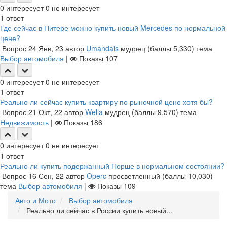
0
интересует
0
не интересует
1
ответ
Где сейчас в Питере можно купить новый Mercedes по нормальной
цене?
Вопрос
24 Янв, 23
автор
Umandais
мудрец
(баллы
5,330
)
тема
Выбор автомобиля
|
Показы
107
0
интересует
0
не интересует
1
ответ
Реально ли сейчас купить квартиру по рыночной цене хотя бы?
Вопрос
21 Окт, 22
автор
Wella
мудрец
(баллы
9,570
)
тема
Недвижимость
|
Показы
186
0
интересует
0
не интересует
1
ответ
Реально ли купить подержанный Порше в нормальном состоянии?
Вопрос
16 Сен, 22
автор
Operc
просветленный
(баллы
10,030
)
тема
Выбор автомобиля
|
Показы
109
Авто и Мото
Выбор автомобиля
Реально ли сейчас в России купить новый...