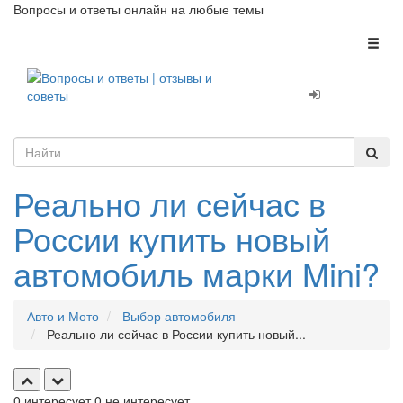
Вопросы и ответы онлайн на любые темы
Toggl
naviga
Реально ли сейчас в
России купить новый
автомобиль марки Mini?
Авто и Мото
Выбор автомобиля
Реально ли сейчас в России купить новый...
0
интересует
0
не интересует