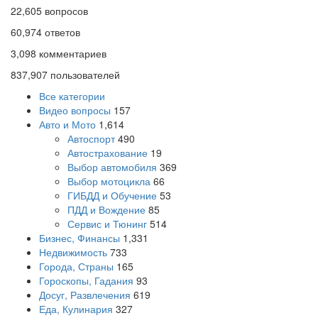
22,605
вопросов
60,974
ответов
3,098
комментариев
837,907
пользователей
Все категории
Видео вопросы
157
Авто и Мото
1,614
Автоспорт
490
Автострахование
19
Выбор автомобиля
369
Выбор мотоцикла
66
ГИБДД и Обучение
53
ПДД и Вождение
85
Сервис и Тюнинг
514
Бизнес, Финансы
1,331
Недвижимость
733
Города, Страны
165
Гороскопы, Гадания
93
Досуг, Развлечения
619
Еда, Кулинария
327