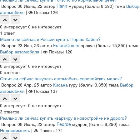
Вопрос
30 Июнь, 22
автор
Hann
мудрец
(баллы
8,590
)
тема
Выбор
автомобиля
|
Показы
126
0
интересует
0
не интересует
1
ответ
Можно ли сейчас в России купить Порше Кайен?
Вопрос
23 Янв, 23
автор
FutureComm
оракул
(баллы
15,850
)
тема
Выбор автомобиля
|
Показы
120
0
интересует
0
не интересует
0
ответов
Стоит ли сейчас покупать автомобиль европейских марок?
Вопрос
28 Апр, 25
автор
Кисана
гуру
(баллы
3,350
)
тема
Выбор
автомобиля
|
Показы
137
0
интересует
0
не интересует
3
ответов
Реально ли сейчас купить квартиру в новостройке не дорого?
Вопрос
08 Июль, 22
автор
Feorde
мудрец
(баллы
8,290
)
тема
Недвижимость
|
Показы
171