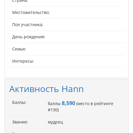
Страна:
Местожительство:
Пол участника:
День рождения:
Семья:
Интересы:
Активность Hann
Баллы:
8,590
баллы
(место в рейтинге
#
130
)
Звание:
мудрец