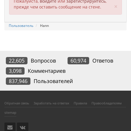
Пожалуйста,
войдите
или
зарегистрируйтесь
,
Clos
×
прежде чем оставить сообщение на стене.
Пользователь
Hann
22,605
Вопросов
60,974
Ответов
3,098
Комментариев
837,946
Пользователей
Обратная связь
Заработать на ответах
Правила
Правообладателям
sitemap