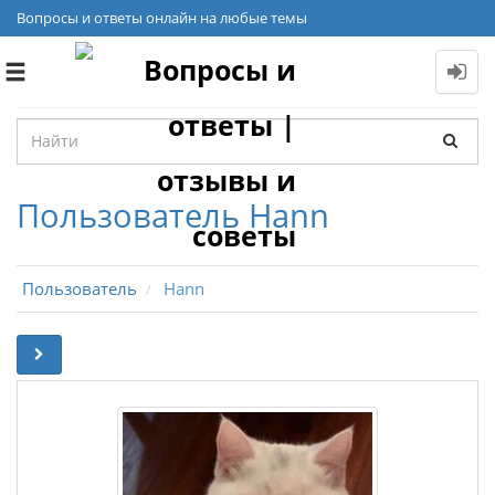
Вопросы и ответы онлайн на любые темы
Toggle
navigation
Пользователь Hann
Пользователь
Hann