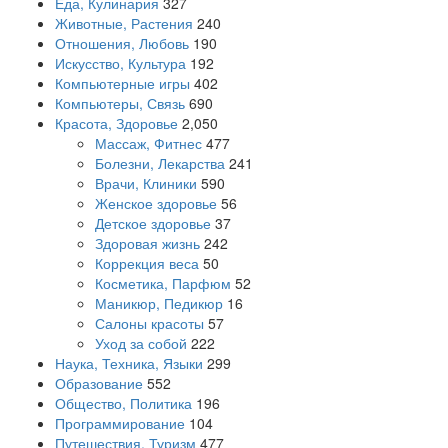
Еда, Кулинария
327
Животные, Растения
240
Отношения, Любовь
190
Искусство, Культура
192
Компьютерные игры
402
Компьютеры, Связь
690
Красота, Здоровье
2,050
Массаж, Фитнес
477
Болезни, Лекарства
241
Врачи, Клиники
590
Женское здоровье
56
Детское здоровье
37
Здоровая жизнь
242
Коррекция веса
50
Косметика, Парфюм
52
Маникюр, Педикюр
16
Салоны красоты
57
Уход за собой
222
Наука, Техника, Языки
299
Образование
552
Общество, Политика
196
Программирование
104
Путешествия, Туризм
477