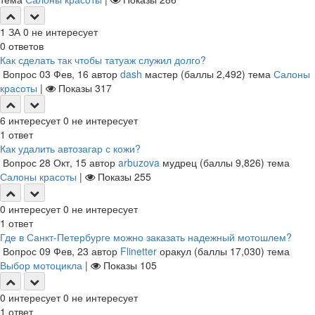
1
ЗА
0
не интересует
0
ответов
Как сделать так чтобы татуаж служил долго?
Вопрос
03 Фев, 16
автор
dash
мастер
(баллы
2,492
)
тема
Салоны
красоты
|
Показы
317
6
интересует
0
не интересует
1
ответ
Как удалить автозагар с кожи?
Вопрос
28 Окт, 15
автор
arbuzova
мудрец
(баллы
9,826
)
тема
Салоны красоты
|
Показы
255
0
интересует
0
не интересует
1
ответ
Где в Санкт-Петербурге можно заказать надежный мотошлем?
Вопрос
09 Фев, 23
автор
Flinetter
оракул
(баллы
17,030
)
тема
Выбор мотоцикла
|
Показы
105
0
интересует
0
не интересует
1
ответ