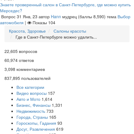
Знаете проверенный салон в Санкт-Петербурге, где можно купить
Мерседес?
Вопрос
31 Янв, 23
автор
Hann
мудрец
(баллы
8,590
)
тема
Выбор
автомобиля
|
Показы
104
Красота, Здоровье
Салоны красоты
Где в Санкт-Петербурге можно удалить...
22,605
вопросов
60,974
ответов
3,098
комментариев
837,895
пользователей
Все категории
Видео вопросы
157
Авто и Мото
1,614
Бизнес, Финансы
1,331
Недвижимость
733
Города, Страны
165
Гороскопы, Гадания
93
Досуг, Развлечения
619