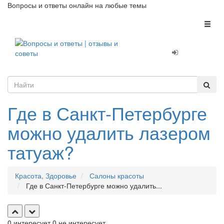
Вопросы и ответы онлайн на любые темы
Toggl
naviga
Где в Санкт-Петербурге
можно удалить лазером
татуаж?
Красота, Здоровье
Салоны красоты
Где в Санкт-Петербурге можно удалить...
0
интересует
0
не интересует