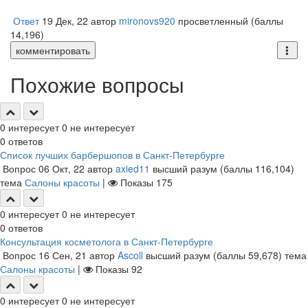
Ответ
19 Дек, 22
автор
mironovs920
просветленный
(баллы
14,196
)
комментировать
Похожие вопросы
0
интересует
0
не интересует
0
ответов
Список лучших барбершопов в Санкт-Петербурге
Вопрос
06 Окт, 22
автор
axied11
высший разум
(баллы
116,104
)
тема
Салоны красоты
|
Показы
175
0
интересует
0
не интересует
0
ответов
Консультация косметолога в Санкт-Петербурге
Вопрос
16 Сен, 21
автор
Ascoll
высший разум
(баллы
59,678
)
тема
Салоны красоты
|
Показы
92
0
интересует
0
не интересует