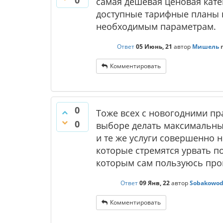
0
самая дешевая ценовая кате
доступные тарифные планы н
необходимым параметрам.
Ответ
05 Июнь, 21
автор
Мишель
Комментировать
0
Тоже всех с новогодними пр
0
выборе делать максимальны
и те же услуги совершенно н
которые стремятся урвать 
которым сам пользуюсь прой
Ответ
09 Янв, 22
автор
Sobakowo
Комментировать