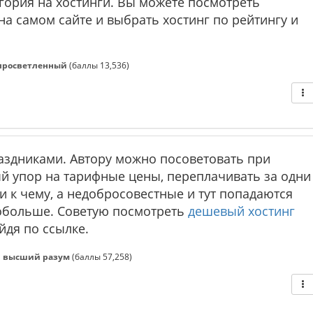
гория на хостинги. Вы можете посмотреть
а самом сайте и выбрать хостинг по рейтингу и
просветленный
(баллы
13,536
)
аздниками. Автору можно посоветовать при
й упор на тарифные цены, переплачивать за одни
и к чему, а недобросовестные и тут попадаются
побольше. Советую посмотреть
дешевый хостинг
дя по ссылке.
d
высший разум
(баллы
57,258
)