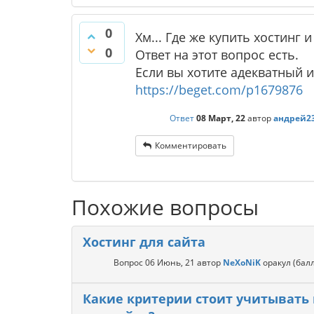
0
Хм... Где же купить хостинг
0
Ответ на этот вопрос есть.
Если вы хотите адекватный и
https://beget.com/p1679876
Ответ
08 Март, 22
автор
андрей2
Комментировать
Похожие вопросы
Хостинг для сайта
Вопрос
06 Июнь, 21
автор
NeXoNiK
оракул
(бал
Какие критерии стоит учитывать 