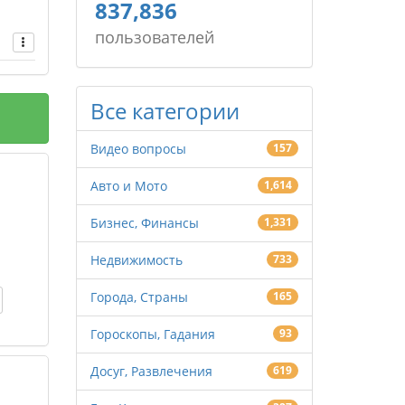
837,836
пользователей
Все категории
Видео вопросы
157
Авто и Мото
1,614
Бизнес, Финансы
1,331
Недвижимость
733
Города, Страны
165
Гороскопы, Гадания
93
Досуг, Развлечения
619