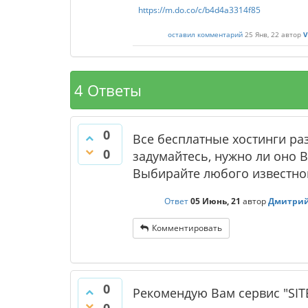
https://m.do.co/c/b4d4a3314f85
оставил комментарий
25 Янв, 22
автор
V
4 Ответы
0
Все бесплатные хостинги ра
0
задумайтесь, нужно ли оно 
Выбирайте любого известно
Ответ
05 Июнь, 21
автор
Дмитрий
Комментировать
0
Рекомендую Вам сервис "SI