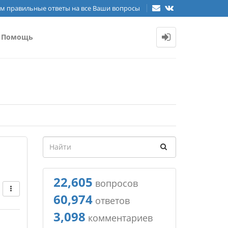
м правильные ответы на все Ваши вопросы
Помощь
22,605
вопросов
60,974
ответов
3,098
комментариев