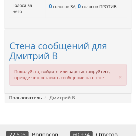
Голоса за
0
0
голосов ЗА,
голосов ПРОТИВ
него:
Стена сообщений для
Дмитрий В
Пожалуйста,
войдите
или
зарегистрируйтесь
,
Clos
×
прежде чем оставить сообщение на стене.
Пользователь
Дмитрий В
22,605
Вопросов
60,974
Ответов