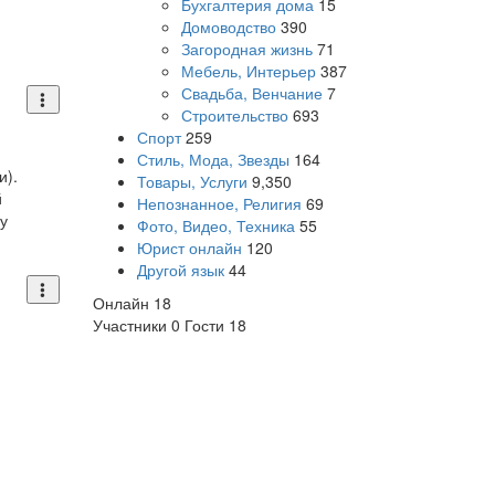
Бухгалтерия дома
15
Домоводство
390
Загородная жизнь
71
Мебель, Интерьер
387
Свадьба, Венчание
7
Строительство
693
Спорт
259
Стиль, Мода, Звезды
164
и).
Товары, Услуги
9,350
й
Непознанное, Религия
69
у
Фото, Видео, Техника
55
Юрист онлайн
120
Другой язык
44
Онлайн
18
Участники
0
Гости
18