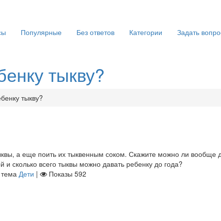
сы
Популярные
Без ответов
Категории
Задать вопро
бенку тыкву?
бенку тыкву?
ыквы, а еще поить их тыквенным соком. Скажите можно ли вообще 
й и сколько всего тыквы можно давать ребенку до года?
тема
Дети
|
Показы
592