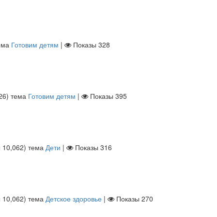
ема
Готовим детям
|
Показы
328
26
)
тема
Готовим детям
|
Показы
395
ы
10,062
)
тема
Дети
|
Показы
316
ы
10,062
)
тема
Детское здоровье
|
Показы
270