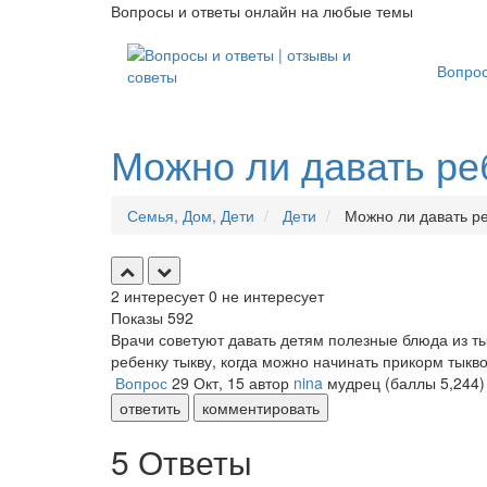
Вопросы и ответы онлайн на любые темы
Вопро
Можно ли давать ре
Семья, Дом, Дети
Дети
Можно ли давать ре
2
интересует
0
не интересует
Показы
592
Врачи советуют давать детям полезные блюда из т
ребенку тыкву, когда можно начинать прикорм тыкво
Вопрос
29 Окт, 15
автор
nina
мудрец
(баллы
5,244
)
ответить
комментировать
5 Ответы