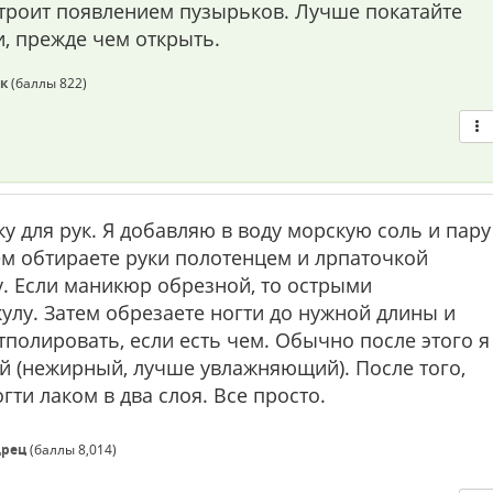
троит появлением пузырьков. Лучше покатайте
, прежде чем открыть.
к
(баллы
822
)
у для рук. Я добавляю в воду морскую соль и пару
ем обтираете руки полотенцем и лрпаточкой
у. Если маникюр обрезной, то острыми
улу. Затем обрезаете ногти до нужной длины и
полировать, если есть чем. Обычно после этого я
ей (нежирный, лучше увлажняющий). После того,
гти лаком в два слоя. Все просто.
рец
(баллы
8,014
)