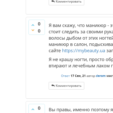
Комментировать
0
Я вам скажу, что маникюр - 
0
стоит следить за своими рук
волосы дыбом от этих ногтей
маникюр в салон, подыскива
сайте
https://mybeauty.ua
зап
Я не крашу ногти, просто об
втирают и лечебным лаком п
Ответ
17 Сен, 21
автор
derom
мас
Комментировать
0
Вы правы, именно поэтому я