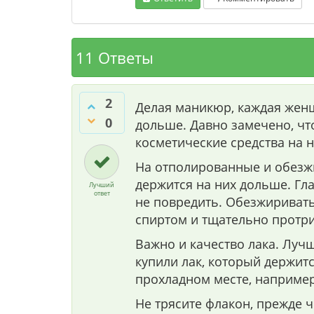
11 Ответы
2
Делая маникюр, каждая жен
0
дольше. Давно замечено, ч
косметические средства на 
На отполированные и обезж
держится на них дольше. Гла
Лучший
ответ
не повредить. Обезжириват
спиртом и тщательно протри
Важно и качество лака. Луч
купили лак, который держитс
прохладном месте, например
Не трясите флакон, прежде ч