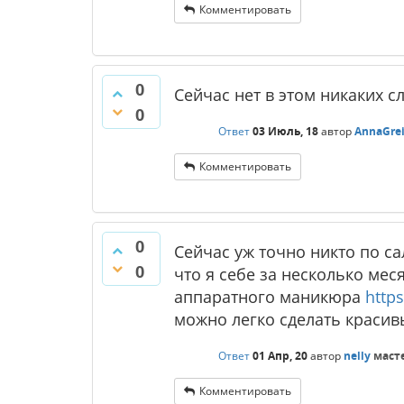
Комментировать
0
Сейчас нет в этом никаких 
0
Ответ
03 Июль, 18
автор
AnnaGre
Комментировать
0
Сейчас уж точно никто по сал
0
что я себе за несколько мес
аппаратного маникюра
http
можно легко сделать красив
Ответ
01 Апр, 20
автор
nelly
маст
Комментировать