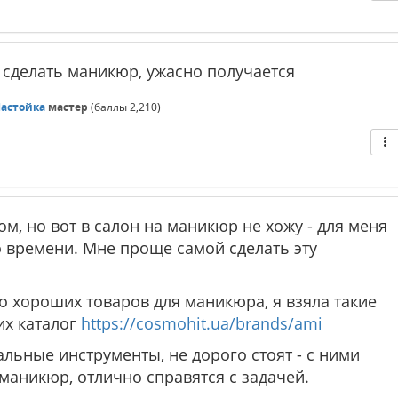
т сделать маникюр, ужасно получается
астойка
мастер
(баллы
2,210
)
м, но вот в салон на маникюр не хожу - для меня
о времени. Мне проще самой сделать эту
о хороших товаров для маникюра, я взяла такие
их каталог
https://cosmohit.ua/brands/ami
ьные инструменты, не дорого стоят - с ними
ь маникюр, отлично справятся с задачей.