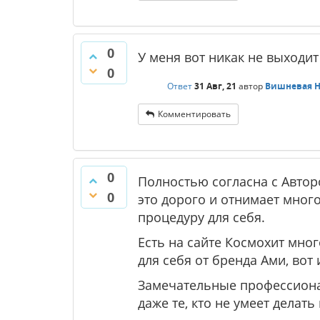
0
У меня вот никак не выходи
0
Ответ
31 Авг, 21
автор
Вишневая Н
Комментировать
0
Полностью согласна с Авторо
0
это дорого и отнимает мног
процедуру для себя.
Есть на сайте Космохит мног
для себя от бренда Ами, вот 
Замечательные профессионал
даже те, кто не умеет делат