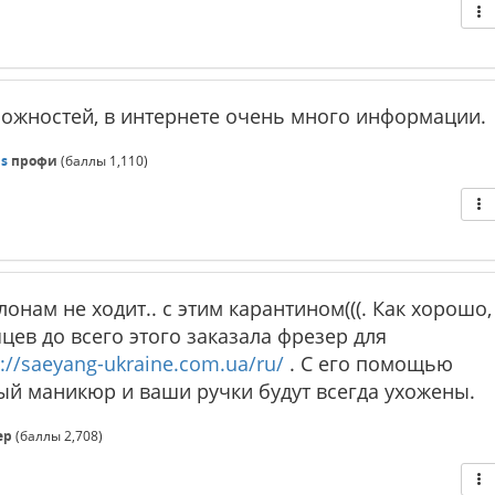
сложностей, в интернете очень много информации.
is
профи
(баллы
1,110
)
онам не ходит.. с этим карантином(((. Как хорошо,
яцев до всего этого заказала фрезер для
s://saeyang-ukraine.com.ua/ru/
. С его помощью
ый маникюр и ваши ручки будут всегда ухожены.
ер
(баллы
2,708
)