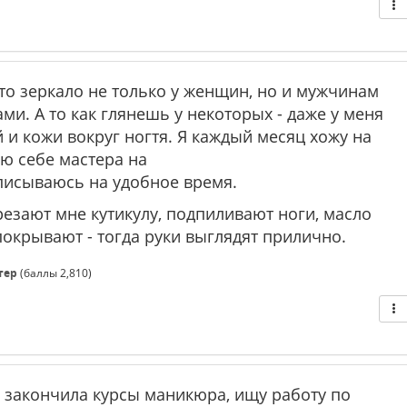
это зеркало не только у женщин, но и мужчинам
ами. А то как глянешь у некоторых - даже у меня
 и кожи вокруг ногтя. Я каждый месяц хожу на
ю себе мастера на
исываюсь на удобное время.
резают мне кутикулу, подпиливают ноги, масло
окрывают - тогда руки выглядят прилично.
тер
(баллы
2,810
)
 закончила курсы маникюра, ищу работу по