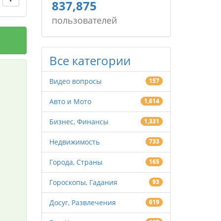
837,875
пользователей
Все категории
Видео вопросы
157
Авто и Мото
1,614
Бизнес, Финансы
1,331
Недвижимость
733
Города, Страны
165
Гороскопы, Гадания
93
Досуг, Развлечения
619