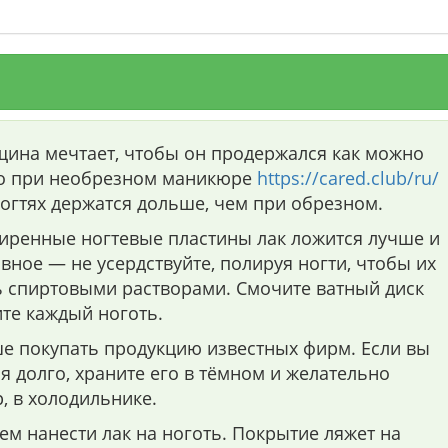
щина мечтает, чтобы он продержался как можно
то при необрезном маникюре
https://cared.club/ru/
ногтях держатся дольше, чем при обрезном.
иренные ногтевые пластины лак ложится лучше и
вное — не усердствуйте, полируя ногти, чтобы их
ь спиртовыми растворами. Смочите ватный диск
те каждый ноготь.
ше покупать продукцию известных фирм. Если вы
я долго, храните его в тёмном и желательно
, в холодильнике.
ем нанести лак на ноготь. Покрытие ляжет на