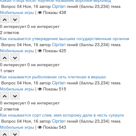
Какая птица носит научное название воробей-верблюд
Вопрос
04 Ноя, 16
автор
Ciprian
гений
(баллы
23,234
)
тема
Мобильные игры
|
Показы
438
0
интересует
0
не интересует
2
ответов
Как называется утверждение высшим государственным органом
Вопрос
04 Ноя, 16
автор
Ciprian
гений
(баллы
23,234
)
тема
Мобильные игры
|
Показы
425
0
интересует
0
не интересует
1
ответ
Как называется рыболовная сеть плетеная в вершах
Вопрос
04 Ноя, 16
автор
Ciprian
гений
(баллы
23,234
)
тема
Мобильные игры
|
Показы
515
0
интересует
0
не интересует
2
ответов
Как называется сорт слив, имя которому дали в честь супруги
Вопрос
04 Ноя, 16
автор
Ciprian
гений
(баллы
23,234
)
тема
Мобильные игры
|
Показы
543