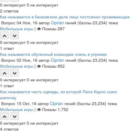
0
интересует
0
не интересует
2
ответов
Как называется в банковском деле лицо постоянно проживающее
Вопрос
04 Ноя, 16
автор
Ciprian
гений
(баллы
23,234
)
тема
Мобильные игры
|
Показы
287
0
интересует
0
не интересует
1
ответ
Как называется обученный командам олень в упряжке
Вопрос
02 Ноя, 16
автор
Ciprian
гений
(баллы
23,234
)
тема
Мобильные игры
|
Показы
852
0
интересует
0
не интересует
1
ответ
Как называется часть одежды, из которой Папа Карло сшил
шапочку
Вопрос
15 Окт, 16
автор
Ciprian
гений
(баллы
23,234
)
тема
Мобильные игры
|
Показы
1,752
0
интересует
0
не интересует
4
ответов