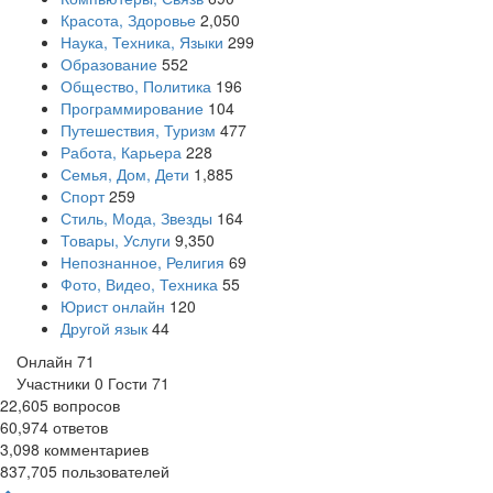
Красота, Здоровье
2,050
Наука, Техника, Языки
299
Образование
552
Общество, Политика
196
Программирование
104
Путешествия, Туризм
477
Работа, Карьера
228
Семья, Дом, Дети
1,885
Спорт
259
Стиль, Мода, Звезды
164
Товары, Услуги
9,350
Непознанное, Религия
69
Фото, Видео, Техника
55
Юрист онлайн
120
Другой язык
44
Онлайн
71
Участники
0
Гости
71
22,605
вопросов
60,974
ответов
3,098
комментариев
837,705
пользователей