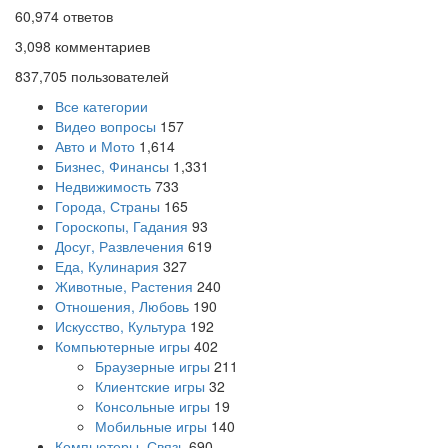
60,974
ответов
3,098
комментариев
837,705
пользователей
Все категории
Видео вопросы
157
Авто и Мото
1,614
Бизнес, Финансы
1,331
Недвижимость
733
Города, Страны
165
Гороскопы, Гадания
93
Досуг, Развлечения
619
Еда, Кулинария
327
Животные, Растения
240
Отношения, Любовь
190
Искусство, Культура
192
Компьютерные игры
402
Браузерные игры
211
Клиентские игры
32
Консольные игры
19
Мобильные игры
140
Компьютеры, Связь
690