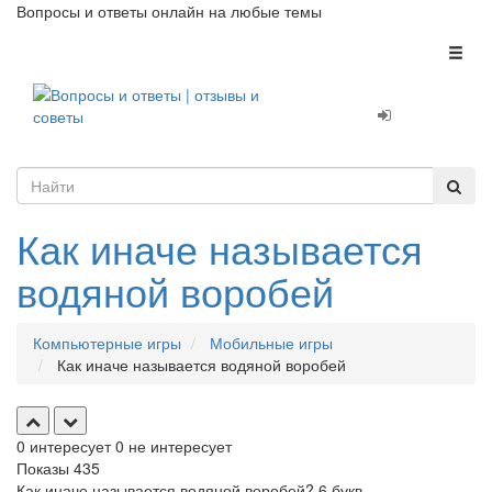
Вопросы и ответы онлайн на любые темы
Toggl
naviga
Как иначе называется
водяной воробей
Компьютерные игры
Мобильные игры
Как иначе называется водяной воробей
0
интересует
0
не интересует
Показы
435
Как иначе называется водяной воробей? 6 букв