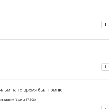
фильм на то время был помню
нтеллект
(баллы
37,308
)