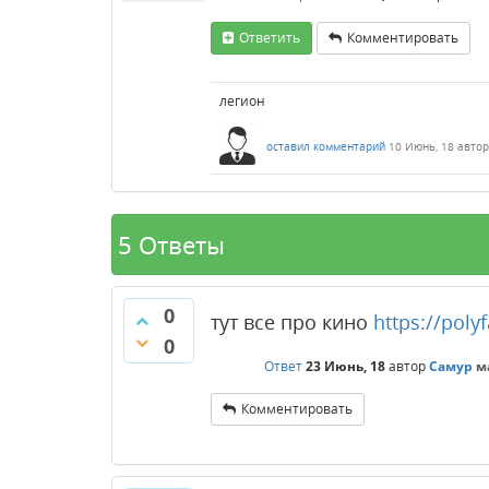
Ответить
Комментировать
легион
оставил комментарий
10 Июнь, 18
авто
5 Ответы
0
тут все про кино
https://polyf
0
Ответ
23 Июнь, 18
автор
Самур
м
Комментировать