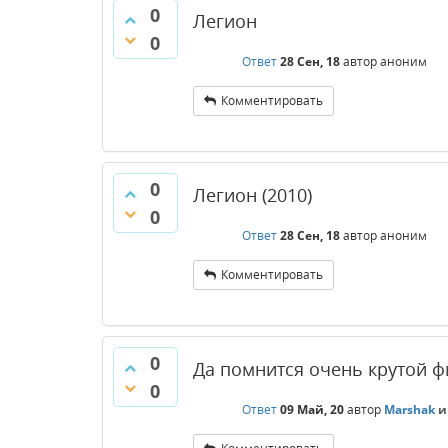
0
Легион
0
Ответ
28 Сен, 18
автор
аноним
Комментировать
0
Легион (2010)
0
Ответ
28 Сен, 18
автор
аноним
Комментировать
0
Да помнится очень крутой 
0
Ответ
09 Май, 20
автор
Marshak
и