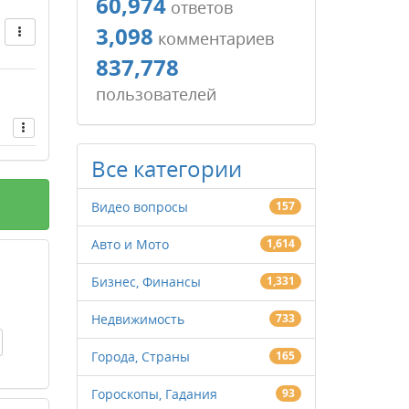
60,974
ответов
3,098
комментариев
837,778
пользователей
Все категории
Видео вопросы
157
Авто и Мото
1,614
Бизнес, Финансы
1,331
Недвижимость
733
Города, Страны
165
Гороскопы, Гадания
93