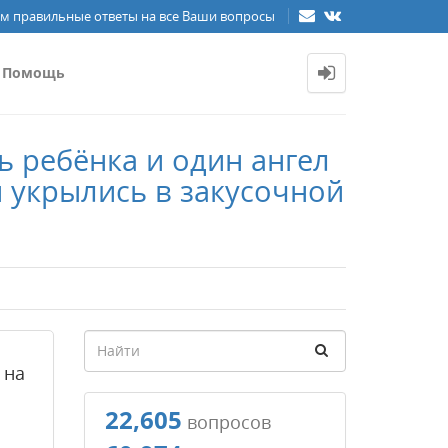
м правильные ответы на все Ваши вопросы
Помощь
ь ребёнка и один ангел
й укрылись в закусочной
 на
22,605
вопросов