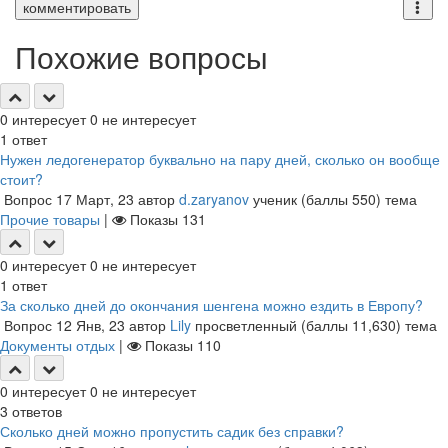
комментировать
Похожие вопросы
0
интересует
0
не интересует
1
ответ
Нужен ледогенератор буквально на пару дней, сколько он вообще
стоит?
Вопрос
17 Март, 23
автор
d.zaryanov
ученик
(баллы
550
)
тема
Прочие товары
|
Показы
131
0
интересует
0
не интересует
1
ответ
За сколько дней до окончания шенгена можно ездить в Европу?
Вопрос
12 Янв, 23
автор
Lily
просветленный
(баллы
11,630
)
тема
Документы отдых
|
Показы
110
0
интересует
0
не интересует
3
ответов
Сколько дней можно пропустить садик без справки?