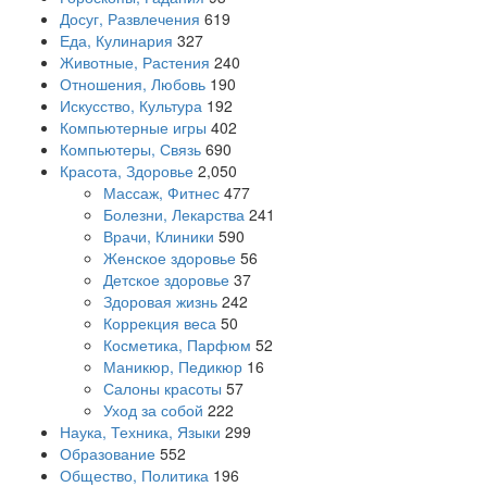
Досуг, Развлечения
619
Еда, Кулинария
327
Животные, Растения
240
Отношения, Любовь
190
Искусство, Культура
192
Компьютерные игры
402
Компьютеры, Связь
690
Красота, Здоровье
2,050
Массаж, Фитнес
477
Болезни, Лекарства
241
Врачи, Клиники
590
Женское здоровье
56
Детское здоровье
37
Здоровая жизнь
242
Коррекция веса
50
Косметика, Парфюм
52
Маникюр, Педикюр
16
Салоны красоты
57
Уход за собой
222
Наука, Техника, Языки
299
Образование
552
Общество, Политика
196