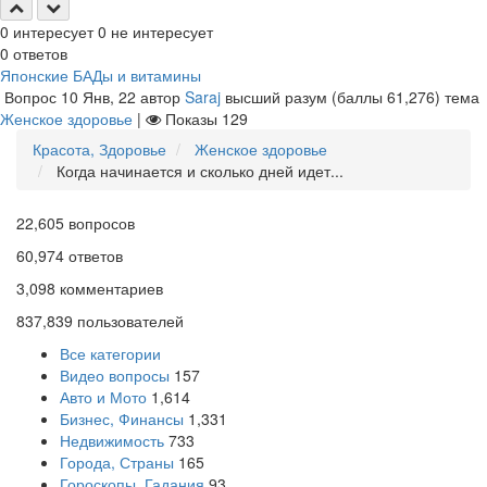
0
интересует
0
не интересует
0
ответов
Японские БАДы и витамины
Вопрос
10 Янв, 22
автор
Saraj
высший разум
(баллы
61,276
)
тема
Женское здоровье
|
Показы
129
Красота, Здоровье
Женское здоровье
Когда начинается и сколько дней идет...
22,605
вопросов
60,974
ответов
3,098
комментариев
837,839
пользователей
Все категории
Видео вопросы
157
Авто и Мото
1,614
Бизнес, Финансы
1,331
Недвижимость
733
Города, Страны
165
Гороскопы, Гадания
93