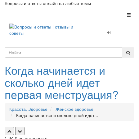
Вопросы и ответы онлайн на любые темы
Toggl
naviga
Когда начинается и
сколько дней идет
первая менструация?
Красота, Здоровье
Женское здоровье
Когда начинается и сколько дней идет...
1
ЗА
0
не интересует