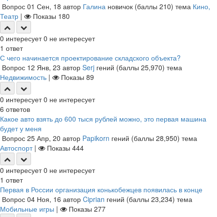
Вопрос
01 Сен, 18
автор
Галина
новичок
(баллы
210
)
тема
Кино,
Театр
|
Показы
180
0
интересует
0
не интересует
1
ответ
С чего начинается проектирование складского объекта?
Вопрос
12 Янв, 23
автор
Serj
гений
(баллы
25,970
)
тема
Недвижимость
|
Показы
89
0
интересует
0
не интересует
6
ответов
Какое авто взять до 600 тыся рублей можно, это первая машина
будет у меня
Вопрос
25 Апр, 20
автор
Papikorn
гений
(баллы
28,950
)
тема
Автоспорт
|
Показы
444
0
интересует
0
не интересует
1
ответ
Первая в России организация конькобежцев появилась в конце
Вопрос
04 Ноя, 16
автор
Ciprian
гений
(баллы
23,234
)
тема
Мобильные игры
|
Показы
277