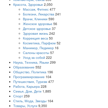
Красота, Здоровье
2,050
Массаж, Фитнес
477
Болезни, Лекарства
241
Врачи, Клиники
590
Женское здоровье
56
Детское здоровье
37
Здоровая жизнь
242
Коррекция веса
50
Косметика, Парфюм
52
Маникюр, Педикюр
16
Салоны красоты
57
Уход за собой
222
Наука, Техника, Языки
299
Образование
552
Общество, Политика
196
Программирование
104
Путешествия, Туризм
477
Работа, Карьера
228
Семья, Дом, Дети
1,885
Спорт
259
Стиль, Мода, Звезды
164
Товары, Услуги
9,350