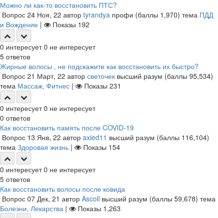
Можно ли как-то восстановить ПТС?
Вопрос
24 Ноя, 22
автор
tyrandya
профи
(баллы
1,970
)
тема
ПДД
и Вождение
|
Показы
192
0
интересует
0
не интересует
5
ответов
Жирные волосы , не подскажите как восстановить их быстро?
Вопрос
21 Март, 22
автор
светочек
высший разум
(баллы
95,534
)
тема
Массаж, Фитнес
|
Показы
231
0
интересует
0
не интересует
0
ответов
Как восстановить память после COVID-19
Вопрос
13 Янв, 22
автор
axied11
высший разум
(баллы
116,104
)
тема
Здоровая жизнь
|
Показы
154
0
интересует
0
не интересует
5
ответов
Как восстановить волосы после ковида
Вопрос
07 Дек, 21
автор
Ascoll
высший разум
(баллы
59,678
)
тема
Болезни, Лекарства
|
Показы
1,263