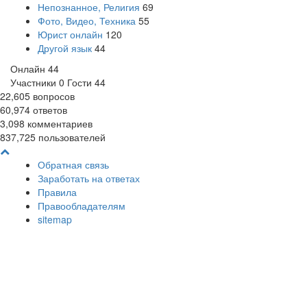
Непознанное, Религия
69
Фото, Видео, Техника
55
Юрист онлайн
120
Другой язык
44
Онлайн
44
Участники
0
Гости
44
22,605
вопросов
60,974
ответов
3,098
комментариев
837,725
пользователей
Обратная связь
Заработать на ответах
Правила
Правообладателям
sitemap
18+
На сайте может оказаться контент не предназначенный для
детей