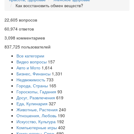
Как восстановить обмен веществ?
22,605
вопросов
60,974
ответов
3,098
комментариев
837,725
пользователей
Все категории
Видео вопросы
157
Авто и Мото
1,614
Бизнес, Финансы
1,331
Недвижимость
733
Города, Страны
165
Гороскопы, Гадания
93
Досуг, Развлечения
619
Еда, Кулинария
327
Животные, Растения
240
Отношения, Любовь
190
Искусство, Культура
192
Компьютерные игры
402
Компьютеры, Связь
690