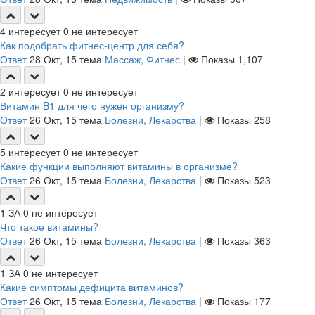
4
интересует
0
не интересует
Как подобрать фитнес-центр для себя?
Ответ
28 Окт, 15
тема
Массаж, Фитнес
|
Показы
1,107
2
интересует
0
не интересует
Витамин B1 для чего нужен организму?
Ответ
26 Окт, 15
тема
Болезни, Лекарства
|
Показы
258
5
интересует
0
не интересует
Какие функции выполняют витамины в организме?
Ответ
26 Окт, 15
тема
Болезни, Лекарства
|
Показы
523
1
ЗА
0
не интересует
Что такое витамины?
Ответ
26 Окт, 15
тема
Болезни, Лекарства
|
Показы
363
1
ЗА
0
не интересует
Какие симптомы дефицита витаминов?
Ответ
26 Окт, 15
тема
Болезни, Лекарства
|
Показы
177