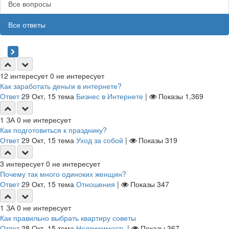
Все вопросы
Все ответы
12
интересует
0
не интересует
Как заработать деньги в интернете?
Ответ
29 Окт, 15
тема
Бизнес в Интернете
|
Показы
1,369
1
ЗА
0
не интересует
Как подготовиться к празднику?
Ответ
29 Окт, 15
тема
Уход за собой
|
Показы
319
3
интересует
0
не интересует
Почему так много одиноких женщин?
Ответ
29 Окт, 15
тема
Отношения
|
Показы
347
1
ЗА
0
не интересует
Как правильно выбрать квартиру советы
Ответ
28 Окт, 15
тема
Недвижимость
|
Показы
367