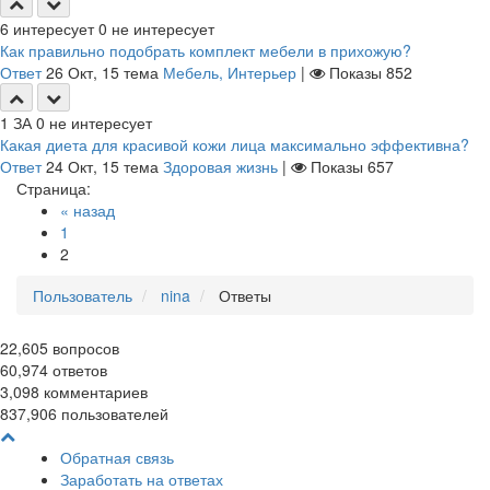
6
интересует
0
не интересует
Как правильно подобрать комплект мебели в прихожую?
Ответ
26 Окт, 15
тема
Мебель, Интерьер
|
Показы
852
1
ЗА
0
не интересует
Какая диета для красивой кожи лица максимально эффективна?
Ответ
24 Окт, 15
тема
Здоровая жизнь
|
Показы
657
Страница:
« назад
1
2
Пользователь
nina
Ответы
22,605
вопросов
60,974
ответов
3,098
комментариев
837,906
пользователей
Обратная связь
Заработать на ответах