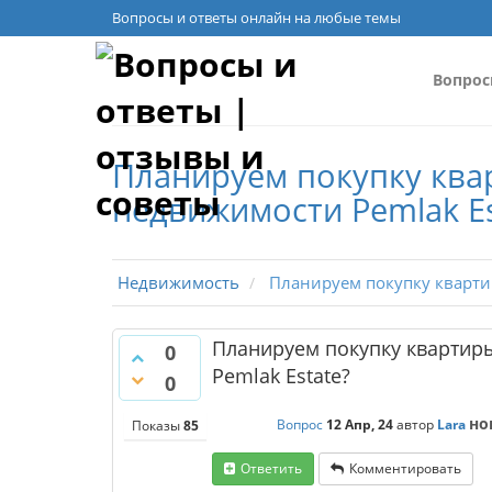
Вопросы и ответы онлайн на любые темы
Вопро
Планируем покупку квар
недвижимости Pemlak Es
Недвижимость
Планируем покупку квартиры
Планируем покупку квартиры
0
Pemlak Estate?
0
но
Вопрос
12 Апр, 24
автор
Lara
Показы
85
Ответить
Комментировать