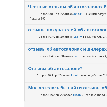
Честные отзывы об автосалонах Р
Вопрос
30 Ноя, 22
автор
axied11
высший разум
Показы
165
отзывы покупателей об автосало
Вопрос
07 Сен, 20
автор
Eadim
гений
(баллы
24
отзывы об автосалонах и дилерах
Вопрос
04 Сен, 20
автор
Eadim
гений
(баллы
24
Отзывы об автосалоне?
Вопрос
28 Апр, 20
автор
Umtiti
мудрец
(баллы
7,
Мне хотелось бы найти отзывы об 
Вопрос
15 Апр, 20
автор
resap
интеллект
(балл