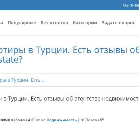
Мы знае
сы
Популярные
Без ответов
Категории
Задать вопрос
тиры в Турции. Есть отзывы об
tate?
 в Турции. Есть...
 в Турции. Есть отзывы об агентстве недвижимост
вичок
(баллы
410
)
тема
Недвижимость
|
Показы
85