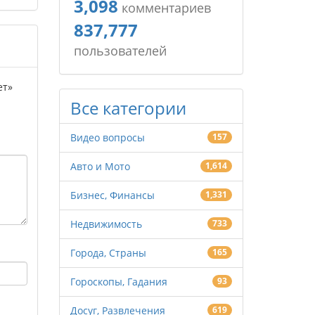
3,098
комментариев
837,777
пользователей
ет»
Все категории
Видео вопросы
157
Авто и Мото
1,614
Бизнес, Финансы
1,331
Недвижимость
733
Города, Страны
165
Гороскопы, Гадания
93
Досуг, Развлечения
619