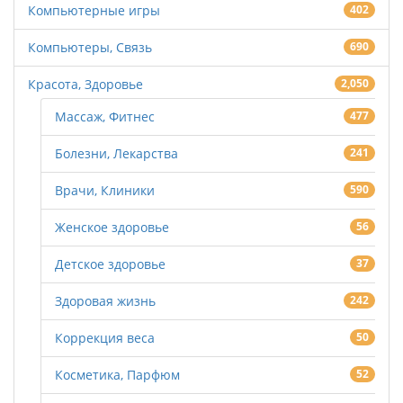
Компьютерные игры
402
Компьютеры, Связь
690
Красота, Здоровье
2,050
Массаж, Фитнес
477
Болезни, Лекарства
241
Врачи, Клиники
590
Женское здоровье
56
Детское здоровье
37
Здоровая жизнь
242
Коррекция веса
50
Косметика, Парфюм
52