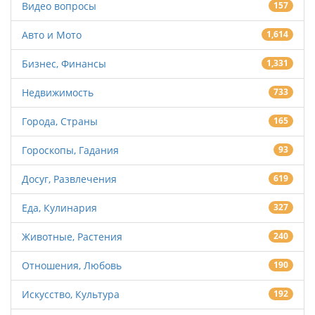
Видео вопросы
157
Авто и Мото
1,614
Бизнес, Финансы
1,331
Недвижимость
733
Города, Страны
165
Гороскопы, Гадания
93
Досуг, Развлечения
619
Еда, Кулинария
327
Животные, Растения
240
Отношения, Любовь
190
Искусство, Культура
192