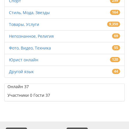
Спорт
259
Стиль, Мода, Звезды
164
Товары, Услуги
9,350
Непознанное, Религия
69
Фото, Видео, Техника
55
Юрист онлайн
120
Другой язык
44
Онлайн
37
Участники
0
Гости
37