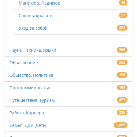
Маникюр, Педикюр
16
Салоны красоты
57
Уход за собой
222
Наука, Техника, Языки
299
Образование
552
Общество, Политика
196
Программирование
104
Путешествия, Туризм
477
Работа, Карьера
228
Семья, Дом, Дети
1,885