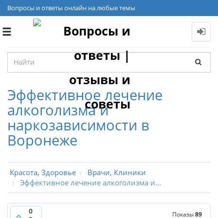
Вопросы и ответы онлайн на любые темы
Toggle
navigation
Эффективное лечение
алкоголизма и
наркозависимости в
Воронеже
Красота, Здоровье
Врачи, Клиники
Эффективное лечение алкоголизма и...
0
Показы
89