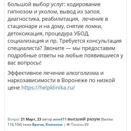
большой выбор услуг: кодирование
гипнозом и уколом, вывод из запоя,
диагностика, реабилитация, лечение в
стационаре и на дому, снятие ломки,
детоксикация, процедура УБОД,
социализация и пр. Требуется консультация
специалиста? Звоните — мы предоставим
подробные ответы на любые появившиеся у
вас вопросы!
Эффективное лечение алкоголизма и
наркозависимости в Воронеже по низкой
цене
https://helpklinika.ru/
высший разум
Вопрос
21 Март, 23
автор
axied11
(баллы
116,104
)
тема
Врачи, Клиники
|
Показы
89