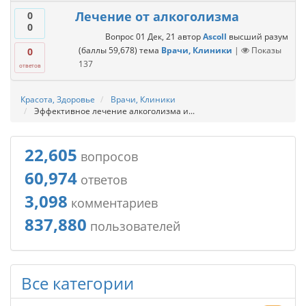
Лечение от алкоголизма
0
0
Вопрос
01 Дек, 21
автор
Ascoll
высший разум
(баллы
59,678
)
тема
Врачи, Клиники
|
Показы
0
137
ответов
Красота, Здоровье
Врачи, Клиники
Эффективное лечение алкоголизма и...
22,605
вопросов
60,974
ответов
3,098
комментариев
837,880
пользователей
Все категории