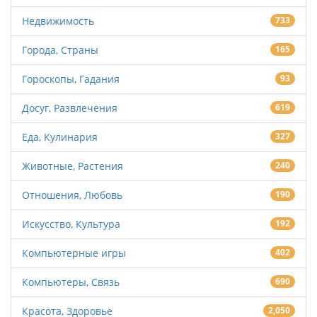
Недвижимость
733
Города, Страны
165
Гороскопы, Гадания
93
Досуг, Развлечения
619
Еда, Кулинария
327
Животные, Растения
240
Отношения, Любовь
190
Искусство, Культура
192
Компьютерные игры
402
Компьютеры, Связь
690
Красота, Здоровье
2,050