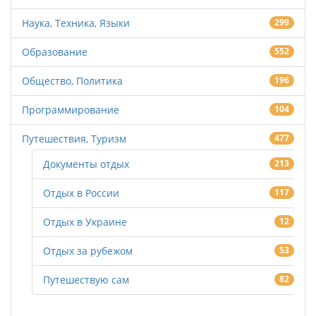
Наука, Техника, Языки
299
Образование
552
Общество, Политика
196
Программирование
104
Путешествия, Туризм
477
Документы отдых
213
Отдых в России
117
Отдых в Украине
12
Отдых за рубежом
53
Путешествую сам
82