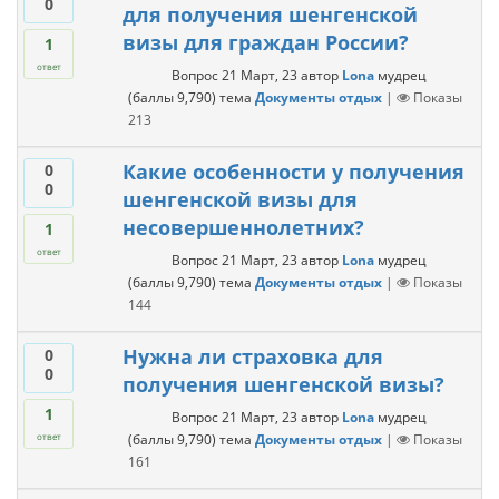
0
для получения шенгенской
визы для граждан России?
1
ответ
Вопрос
21 Март, 23
автор
Lona
мудрец
(баллы
9,790
)
тема
Документы отдых
|
Показы
213
Какие особенности у получения
0
0
шенгенской визы для
несовершеннолетних?
1
ответ
Вопрос
21 Март, 23
автор
Lona
мудрец
(баллы
9,790
)
тема
Документы отдых
|
Показы
144
Нужна ли страховка для
0
0
получения шенгенской визы?
1
Вопрос
21 Март, 23
автор
Lona
мудрец
(баллы
9,790
)
тема
Документы отдых
|
Показы
ответ
161