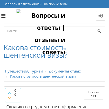
Вопросы и ответы онлайн на любые темы
Toggle
navigation
Какова стоимость
шенгенской визы?
Путешествия, Туризм
Документы отдых
Какова стоимость шенгенской визы?
0
Показы
0
133
Сколько в среднем стоит оформление