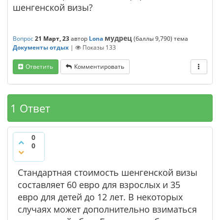
шенгенской визы?
мудрец
Вопрос
21 Март, 23
автор
Lona
(баллы
9,790
)
тема
Документы отдых
|
Показы
133
Ответить
Комментировать
1 Ответ
0
0
Стандартная стоимость шенгенской визы
составляет 60 евро для взрослых и 35
евро для детей до 12 лет. В некоторых
случаях может дополнительно взиматься