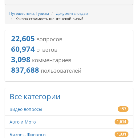
Путешествия, Туризм
Документы отдых
Какова стоимость шенгенской визы?
22,605
вопросов
60,974
ответов
3,098
комментариев
837,688
пользователей
Все категории
Видео вопросы
157
Авто и Мото
1,614
Бизнес, Финансы
1,331