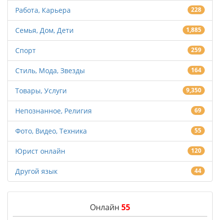
Работа, Карьера
228
Семья, Дом, Дети
1,885
Спорт
259
Стиль, Мода, Звезды
164
Товары, Услуги
9,350
Непознанное, Религия
69
Фото, Видео, Техника
55
Юрист онлайн
120
Другой язык
44
Онлайн
55