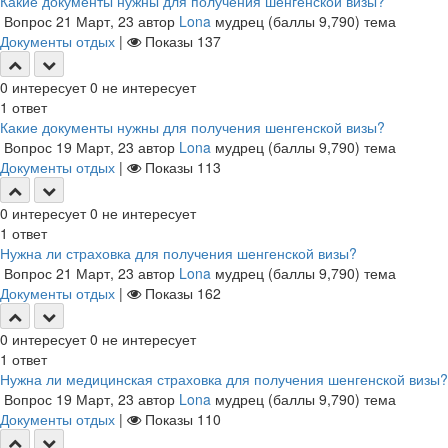
Какие документы нужны для получения шенгенской визы?
Вопрос
21 Март, 23
автор
Lona
мудрец
(баллы
9,790
)
тема
Документы отдых
|
Показы
137
0
интересует
0
не интересует
1
ответ
Какие документы нужны для получения шенгенской визы?
Вопрос
19 Март, 23
автор
Lona
мудрец
(баллы
9,790
)
тема
Документы отдых
|
Показы
113
0
интересует
0
не интересует
1
ответ
Нужна ли страховка для получения шенгенской визы?
Вопрос
21 Март, 23
автор
Lona
мудрец
(баллы
9,790
)
тема
Документы отдых
|
Показы
162
0
интересует
0
не интересует
1
ответ
Нужна ли медицинская страховка для получения шенгенской визы?
Вопрос
19 Март, 23
автор
Lona
мудрец
(баллы
9,790
)
тема
Документы отдых
|
Показы
110