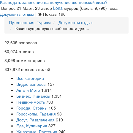
Как подать заявление на получение шенгенской визы?
Вопрос
21 Март, 23
автор
Lona
мудрец
(баллы
9,790
)
тема
Документы отдых
|
Показы
196
Путешествия, Туризм
Документы отдых
Какие существуют особенности для...
22,605
вопросов
60,974
ответов
3,098
комментариев
837,872
пользователей
Все категории
Видео вопросы
157
Авто и Мото
1,614
Бизнес, Финансы
1,331
Недвижимость
733
Города, Страны
165
Гороскопы, Гадания
93
Досуг, Развлечения
619
Еда, Кулинария
327
Животные, Растения
240