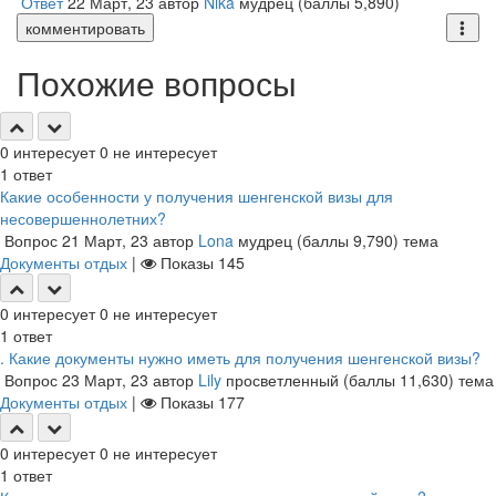
Ответ
22 Март, 23
автор
Nika
мудрец
(баллы
5,890
)
комментировать
Похожие вопросы
0
интересует
0
не интересует
1
ответ
Какие особенности у получения шенгенской визы для
несовершеннолетних?
Вопрос
21 Март, 23
автор
Lona
мудрец
(баллы
9,790
)
тема
Документы отдых
|
Показы
145
0
интересует
0
не интересует
1
ответ
. Какие документы нужно иметь для получения шенгенской визы?
Вопрос
23 Март, 23
автор
Lily
просветленный
(баллы
11,630
)
тема
Документы отдых
|
Показы
177
0
интересует
0
не интересует
1
ответ