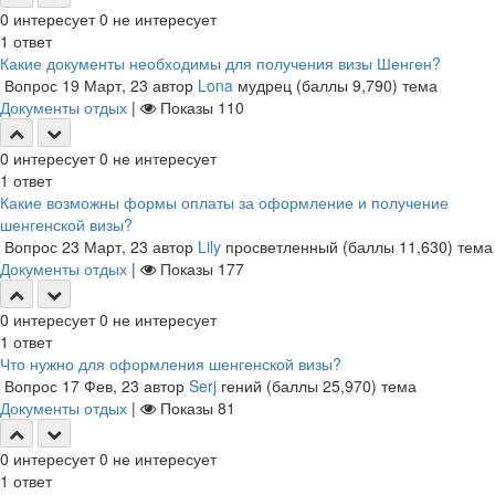
0
интересует
0
не интересует
1
ответ
Какие документы необходимы для получения визы Шенген?
Вопрос
19 Март, 23
автор
Lona
мудрец
(баллы
9,790
)
тема
Документы отдых
|
Показы
110
0
интересует
0
не интересует
1
ответ
Какие возможны формы оплаты за оформление и получение
шенгенской визы?
Вопрос
23 Март, 23
автор
Lily
просветленный
(баллы
11,630
)
тема
Документы отдых
|
Показы
177
0
интересует
0
не интересует
1
ответ
Что нужно для оформления шенгенской визы?
Вопрос
17 Фев, 23
автор
Serj
гений
(баллы
25,970
)
тема
Документы отдых
|
Показы
81
0
интересует
0
не интересует
1
ответ