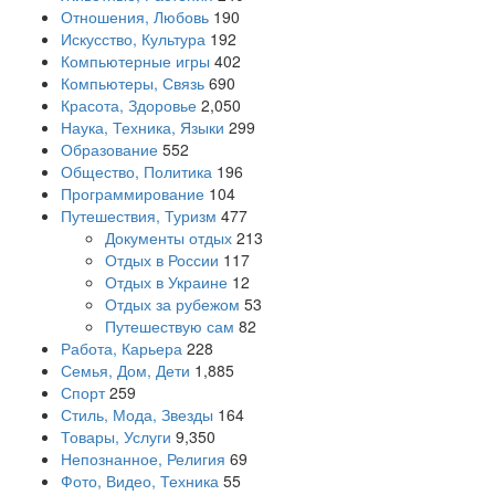
Отношения, Любовь
190
Искусство, Культура
192
Компьютерные игры
402
Компьютеры, Связь
690
Красота, Здоровье
2,050
Наука, Техника, Языки
299
Образование
552
Общество, Политика
196
Программирование
104
Путешествия, Туризм
477
Документы отдых
213
Отдых в России
117
Отдых в Украине
12
Отдых за рубежом
53
Путешествую сам
82
Работа, Карьера
228
Семья, Дом, Дети
1,885
Спорт
259
Стиль, Мода, Звезды
164
Товары, Услуги
9,350
Непознанное, Религия
69
Фото, Видео, Техника
55