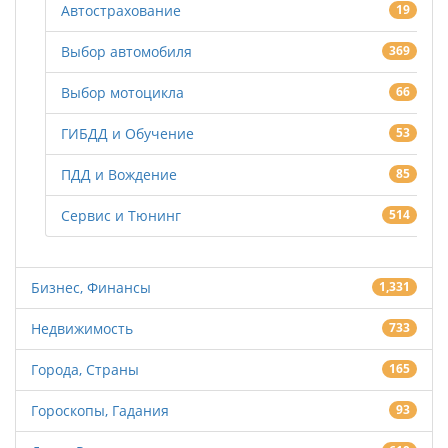
Автострахование
19
Выбор автомобиля
369
Выбор мотоцикла
66
ГИБДД и Обучение
53
ПДД и Вождение
85
Сервис и Тюнинг
514
Бизнес, Финансы
1,331
Недвижимость
733
Города, Страны
165
Гороскопы, Гадания
93