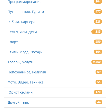
Программирование
104
Путешествия, Туризм
477
Работа, Карьера
228
Семья, Дом, Дети
1,885
Спорт
259
Стиль, Мода, Звезды
164
Товары, Услуги
9,350
Непознанное, Религия
69
Фото, Видео, Техника
55
Юрист онлайн
120
Другой язык
44