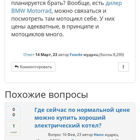
планируется брать? Вообще, есть
дилер
BMW Motorrad
, можно связаться и
посмотреть там мотоцикл себе. У них
цены адекватные, в принципе и
мотоциклов много.
Ответ
14 Март, 23
автор
Feorde
мудрец
(баллы
8,290
)
Комментировать
Похожие вопросы
Где сейчас по нормальной цене
0
0
можно купить хороший
электрический котел?
1
ответ
Вопрос
16 Фев, 23
автор
Hann
мудрец