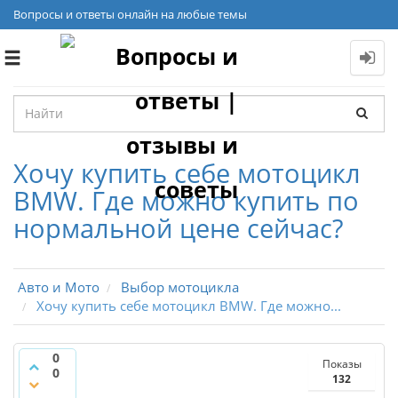
Вопросы и ответы онлайн на любые темы
Toggle
navigation
Хочу купить себе мотоцикл
BMW. Где можно купить по
нормальной цене сейчас?
Авто и Мото
Выбор мотоцикла
Хочу купить себе мотоцикл BMW. Где можно...
0
Показы
0
132