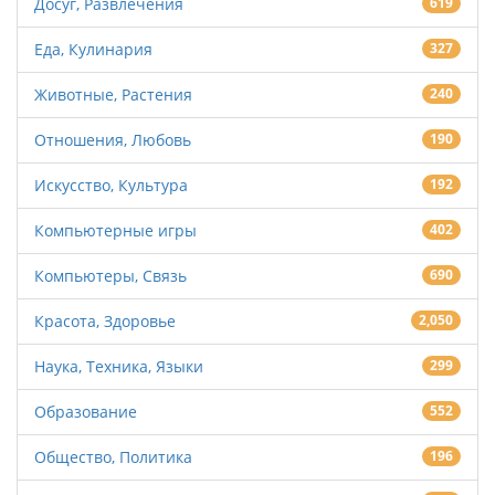
Досуг, Развлечения
619
Еда, Кулинария
327
Животные, Растения
240
Отношения, Любовь
190
Искусство, Культура
192
Компьютерные игры
402
Компьютеры, Связь
690
Красота, Здоровье
2,050
Наука, Техника, Языки
299
Образование
552
Общество, Политика
196