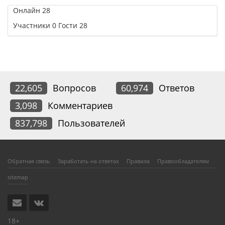
Онлайн
28
Участники
0
Гости
28
22,605
Вопросов
60,974
Ответов
3,098
Комментариев
837,798
Пользователей
Обратная связь
Заработать на ответах
Правила
Правообладателям
sitemap
18+