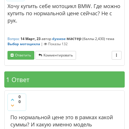
Хочу купить себе мотоцикл BMW. Где можно
купить по нормальной цене сейчас? Не с
рук.
мастер
Вопрос
14 Март, 23
автор
dyssese
(баллы
2,430
)
тема
Выбор мотоцикла
|
Показы
132
Ответить
Комментировать
1 Ответ
0
0
По нормальной цене это в рамках какой
суммы? И какую именно модель