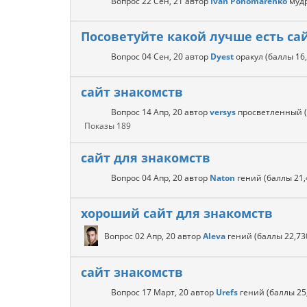
Вопрос
22 Сен, 21
автор
Ivan Ponomarenko
муд
Посоветуйте какой лучше есть са
Вопрос
04 Сен, 20
автор
Dyest
оракул
(баллы
16
сайт знакомств
Вопрос
14 Апр, 20
автор
versys
просветленный
Показы
189
сайт для знакомств
Вопрос
04 Апр, 20
автор
Naton
гений
(баллы
21,
хороший сайт для знакомств
Вопрос
02 Апр, 20
автор
Aleva
гений
(баллы
22,73
сайт знакомств
Вопрос
17 Март, 20
автор
Urefs
гений
(баллы
25