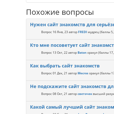
Похожие вопросы
Нужен сайт знакомств для серьё
Вопрос
16 Янв, 23
автор
FREDI
мудрец
(баллы
5
Кто мне посоветует сайт знакомс
Вопрос
13 Окт, 22
автор
Baton
оракул
(баллы
17
Как выбрать сайт знакомств
Вопрос
01 Дек, 21
автор
Mecros
оракул
(баллы
1
Не подскажите сайт знакомств д
Вопрос
08 Окт, 21
автор
светочек
высший разу
Какой самый лучший сайт знаком