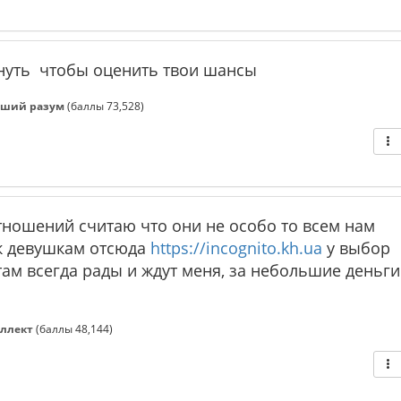
януть чтобы оценить твои шансы
ший разум
(баллы
73,528
)
тношений считаю что они не особо то всем нам
 к девушкам отсюда
https://incognito.kh.ua
у выбор
ам всегда рады и ждут меня, за небольшие деньги
ллект
(баллы
48,144
)