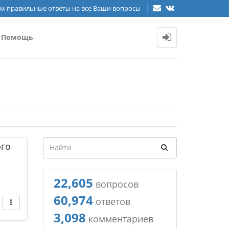
м правильные ответы на все Ваши вопросы
Помощь
ого
22,605
вопросов
60,974
ответов
3,098
комментариев