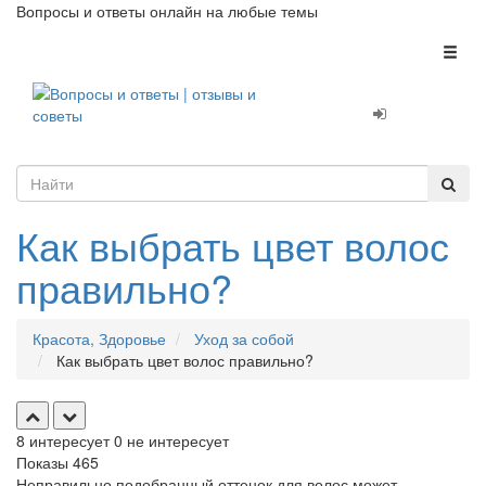
Вопросы и ответы онлайн на любые темы
Toggl
naviga
Как выбрать цвет волос
правильно?
Красота, Здоровье
Уход за собой
Как выбрать цвет волос правильно?
8
интересует
0
не интересует
Показы
465
Неправильно подобранный оттенок для волос может