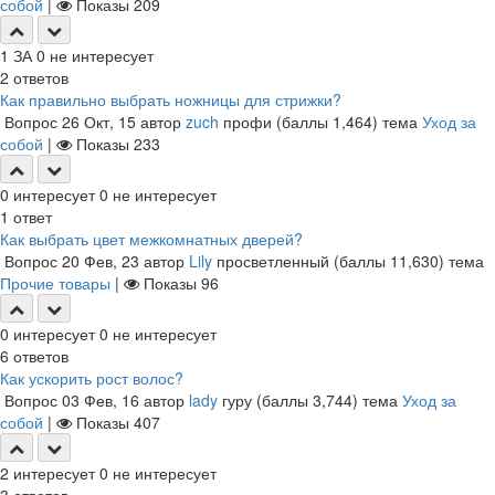
собой
|
Показы
209
1
ЗА
0
не интересует
2
ответов
Как правильно выбрать ножницы для стрижки?
Вопрос
26 Окт, 15
автор
zuch
профи
(баллы
1,464
)
тема
Уход за
собой
|
Показы
233
0
интересует
0
не интересует
1
ответ
Как выбрать цвет межкомнатных дверей?
Вопрос
20 Фев, 23
автор
Lily
просветленный
(баллы
11,630
)
тема
Прочие товары
|
Показы
96
0
интересует
0
не интересует
6
ответов
Как ускорить рост волос?
Вопрос
03 Фев, 16
автор
lady
гуру
(баллы
3,744
)
тема
Уход за
собой
|
Показы
407
2
интересует
0
не интересует