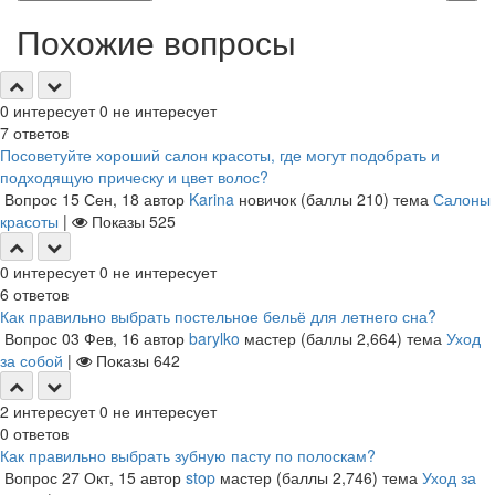
Похожие вопросы
0
интересует
0
не интересует
7
ответов
Посоветуйте хороший салон красоты, где могут подобрать и
подходящую прическу и цвет волос?
Вопрос
15 Сен, 18
автор
Karina
новичок
(баллы
210
)
тема
Салоны
красоты
|
Показы
525
0
интересует
0
не интересует
6
ответов
Как правильно выбрать постельное бельё для летнего сна?
Вопрос
03 Фев, 16
автор
barylko
мастер
(баллы
2,664
)
тема
Уход
за собой
|
Показы
642
2
интересует
0
не интересует
0
ответов
Как правильно выбрать зубную пасту по полоскам?
Вопрос
27 Окт, 15
автор
stop
мастер
(баллы
2,746
)
тема
Уход за