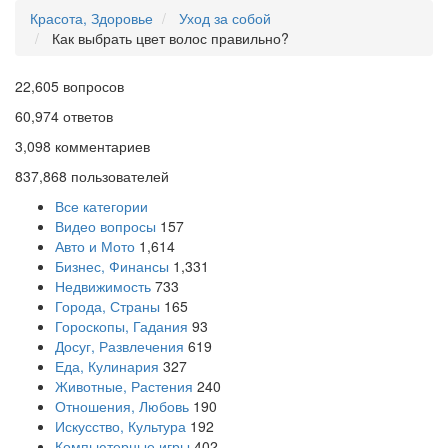
Красота, Здоровье
Уход за собой
Как выбрать цвет волос правильно?
22,605
вопросов
60,974
ответов
3,098
комментариев
837,868
пользователей
Все категории
Видео вопросы
157
Авто и Мото
1,614
Бизнес, Финансы
1,331
Недвижимость
733
Города, Страны
165
Гороскопы, Гадания
93
Досуг, Развлечения
619
Еда, Кулинария
327
Животные, Растения
240
Отношения, Любовь
190
Искусство, Культура
192
Компьютерные игры
402