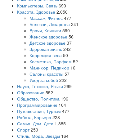
Компьютеры, Связь
690
Красота, Здоровье
2,050
Массаж, Фитнес
477
Болезни, Лекарства
241
Врачи, Клиники
590
Женское здоровье
56
Детское здоровье
37
Здоровая жизнь
242
Коррекция веса
50
Косметика, Парфюм
52
Маникюр, Педикюр
16
Салоны красоты
57
Уход за собой
222
Наука, Техника, Языки
299
Образование
552
Общество, Политика
196
Программирование
104
Путешествия, Туризм
477
Работа, Карьера
228
Семья, Дом, Дети
1,885
Спорт
259
Стиль, Мода, Звезды
164