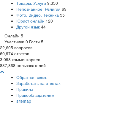
Товары, Услуги
9,350
Непознанное, Религия
69
Фото, Видео, Техника
55
Юрист онлайн
120
Другой язык
44
Онлайн
5
Участники
0
Гости
5
22,605
вопросов
60,974
ответов
3,098
комментариев
837,868
пользователей
Обратная связь
Заработать на ответах
Правила
Правообладателям
sitemap
18+
На сайте может оказаться контент не предназначенный для