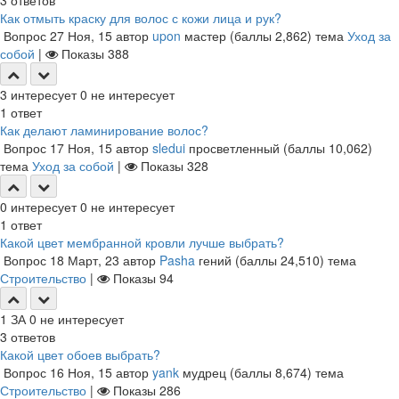
3
ответов
Как отмыть краску для волос с кожи лица и рук?
Вопрос
27 Ноя, 15
автор
upon
мастер
(баллы
2,862
)
тема
Уход за
собой
|
Показы
388
3
интересует
0
не интересует
1
ответ
Как делают ламинирование волос?
Вопрос
17 Ноя, 15
автор
sledui
просветленный
(баллы
10,062
)
тема
Уход за собой
|
Показы
328
0
интересует
0
не интересует
1
ответ
Какой цвет мембранной кровли лучше выбрать?
Вопрос
18 Март, 23
автор
Pasha
гений
(баллы
24,510
)
тема
Строительство
|
Показы
94
1
ЗА
0
не интересует
3
ответов
Какой цвет обоев выбрать?
Вопрос
16 Ноя, 15
автор
yank
мудрец
(баллы
8,674
)
тема
Строительство
|
Показы
286