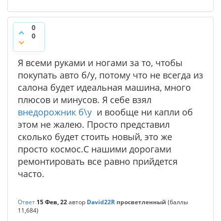
0
0
Я всеми руками и ногами за то, чтобы
покупать авто б/у, потому что не всегда из
салона будет идеальная машина, много
плюсов и минусов. Я себе взял
внедорожник б\у
и вообще ни капли об
этом не жалею. Просто представил
сколько будет стоить новый, это же
просто космос.С нашими дорогами
ремонтировать все равно прийдется
часто.
Ответ
15 Фев, 22
автор
David22R
просветленный
(баллы
11,684
)