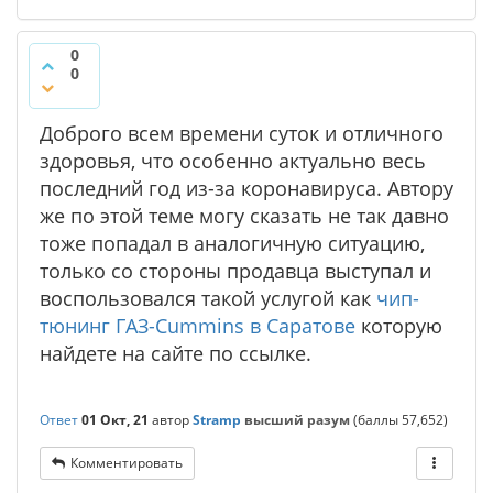
0
0
Доброго всем времени суток и отличного
здоровья, что особенно актуально весь
последний год из-за коронавируса. Автору
же по этой теме могу сказать не так давно
тоже попадал в аналогичную ситуацию,
только со стороны продавца выступал и
воспользовался такой услугой как
чип-
тюнинг ГАЗ-Cummins в Саратове
которую
найдете на сайте по ссылке.
Ответ
01 Окт, 21
автор
Stramp
высший разум
(баллы
57,652
)
Комментировать