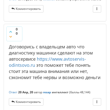
Комментировать
0
0
Договорись с владельцем авто что
диагностику машинки сделают на этом
автосервисе
https://www.avtoservis-
odintsovo.ru
это поможет тебе понять
стоит эта машина внимания или нет,
сэкономит тебе нервы и возможно деньги
Ответ
20 Апр, 20
автор
resap
интеллект
(баллы
48,144
)
Комментировать