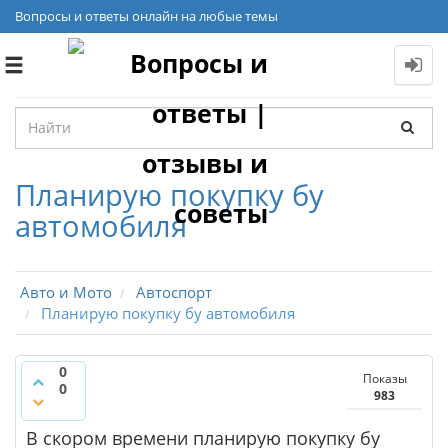
Вопросы и ответы онлайн на любые темы
Toggle
navigation
Планирую покупку бу
автомобиля
Авто и Мото
Автоспорт
Планирую покупку бу автомобиля
0
Показы
0
983
В скором времени планирую покупку бу