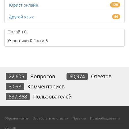
Юрист онлайн
120
Другой язык
44
Онлайн
6
Участники
0
Гости
6
22,605
Вопросов
60,974
Ответов
3,098
Комментариев
837,868
Пользователей
Обратная связь
Заработать на ответах
Правила
Правообладателям
sitemap