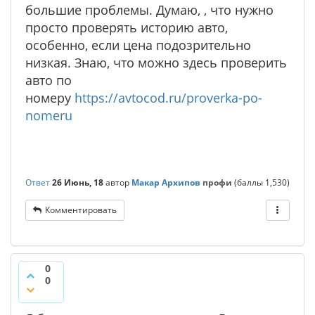
большие проблемы. Думаю, , что нужно
просто проверять историю авто,
особенно, если цена подозрительно
низкая. Знаю, что можно здесь проверить
авто по
номеру
https://avtocod.ru/proverka-po-
nomeru
Ответ
26 Июнь, 18
автор
Макар Архипов
профи
(баллы
1,530
)
Комментировать
0
0