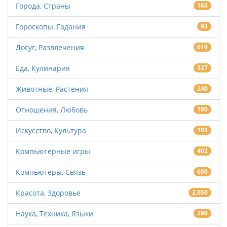
Города, Страны
165
Гороскопы, Гадания
93
Досуг, Развлечения
619
Еда, Кулинария
327
Животные, Растения
240
Отношения, Любовь
190
Искусство, Культура
192
Компьютерные игры
402
Компьютеры, Связь
690
Красота, Здоровье
2,050
Наука, Техника, Языки
299