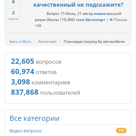
0
качественный не подскажите?
2
Вопрос
15 Июль, 21
автор
ивано
высший
разум
(баллы
118,360
)
тема
Автоспорт
|
Показы
ответов
148
Авто и Мото
Автоспорт
Планирую покупку бу автомобиля
22,605
вопросов
60,974
ответов
3,098
комментариев
837,868
пользователей
Все категории
Видео вопросы
157