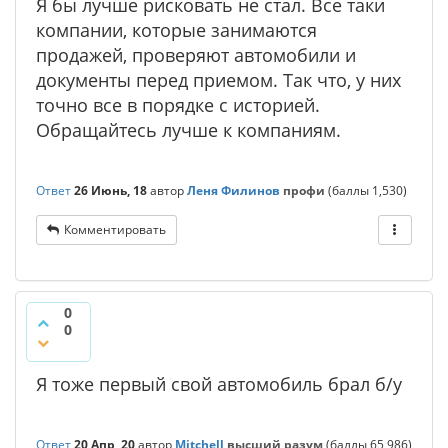
Я бы лучше рисковать не стал. Все таки
компании, которые занимаются
продажей, проверяют автомобили и
документы перед приемом. Так что, у них
точно все в порядке с историей.
Обращайтесь лучше к компаниям.
Ответ
26 Июнь, 18
автор
Леня Филинов
профи
(баллы
1,530
)
Комментировать
0
0
Я тоже первый свой автомобиль брал б/у
Ответ
20 Апр, 20
автор
Mitchell
высший разум
(баллы
65,986
)