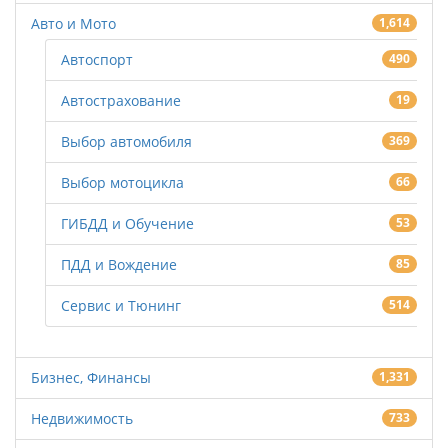
Авто и Мото
1,614
Автоспорт
490
Автострахование
19
Выбор автомобиля
369
Выбор мотоцикла
66
ГИБДД и Обучение
53
ПДД и Вождение
85
Сервис и Тюнинг
514
Бизнес, Финансы
1,331
Недвижимость
733