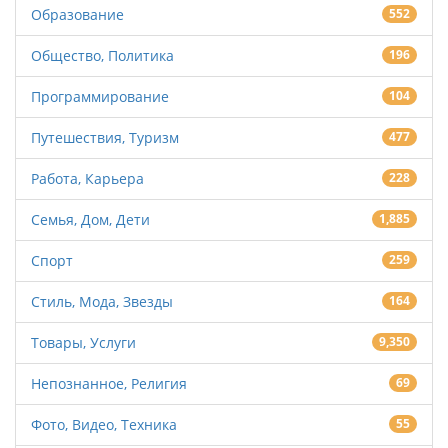
Образование
552
Общество, Политика
196
Программирование
104
Путешествия, Туризм
477
Работа, Карьера
228
Семья, Дом, Дети
1,885
Спорт
259
Стиль, Мода, Звезды
164
Товары, Услуги
9,350
Непознанное, Религия
69
Фото, Видео, Техника
55