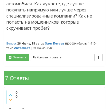
автомобиля. Как думаете, где лучше
покупать напрямую или лучше через
специализированные компании? Как не
попасть на мошенников, которые
скручивают пробег?
профи
Вопрос
26 Июнь, 18
автор
Олег Петров
(баллы
1,410
)
тема
Автоспорт
|
Показы
983
Ответить
Комментировать
7 Ответы
0
0