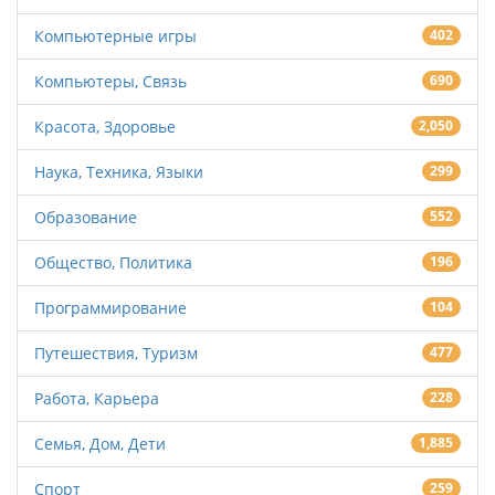
Компьютерные игры
402
Компьютеры, Связь
690
Красота, Здоровье
2,050
Наука, Техника, Языки
299
Образование
552
Общество, Политика
196
Программирование
104
Путешествия, Туризм
477
Работа, Карьера
228
Семья, Дом, Дети
1,885
Спорт
259