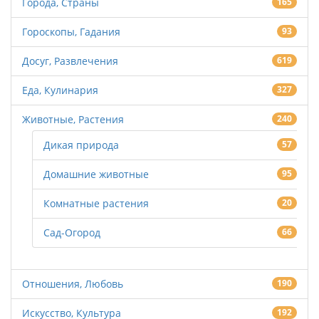
Города, Страны
165
Гороскопы, Гадания
93
Досуг, Развлечения
619
Еда, Кулинария
327
Животные, Растения
240
Дикая природа
57
Домашние животные
95
Комнатные растения
20
Сад-Огород
66
Отношения, Любовь
190
Искусство, Культура
192