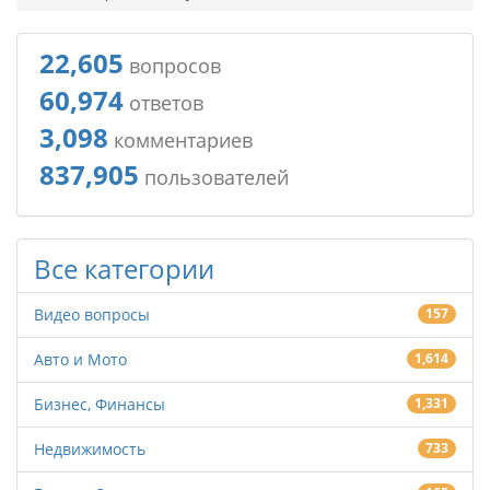
22,605
вопросов
60,974
ответов
3,098
комментариев
837,905
пользователей
Все категории
Видео вопросы
157
Авто и Мото
1,614
Бизнес, Финансы
1,331
Недвижимость
733