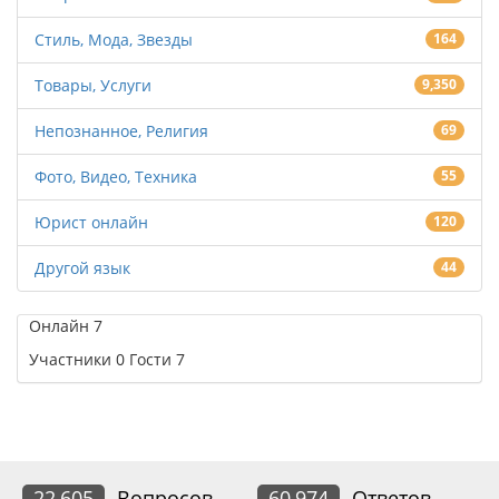
Стиль, Мода, Звезды
164
Товары, Услуги
9,350
Непознанное, Религия
69
Фото, Видео, Техника
55
Юрист онлайн
120
Другой язык
44
Онлайн
7
Участники
0
Гости
7
22,605
Вопросов
60,974
Ответов