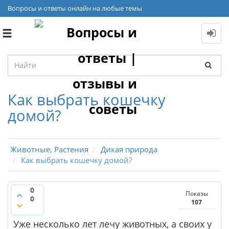
Вопросы и ответы онлайн на любые темы
Toggle
navigation
Как выбрать кошечку
домой?
Животные, Растения
Дикая природа
Как выбрать кошечку домой?
0
Показы
0
107
Уже несколько лет лечу животных, а своих у