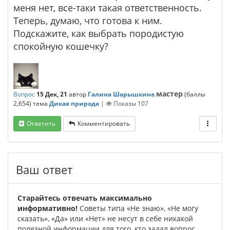
меня нет, все-таки такая ответственность.
Теперь, думаю, что готова к ним.
Подскажите, как выбрать породистую
спокойную кошечку?
мастер
Вопрос
15 Дек, 21
автор
Галина Шарышкина
(баллы
2,654
)
тема
Дикая природа
|
Показы
107
Ответить
Комментировать
Ваш ответ
Старайтесь отвечать максимально
информативно!
Советы типа «Не знаю», «Не могу
сказать», «Да» или «Нет» не несут в себе никакой
полезной информации для того, кто задал вопрос.