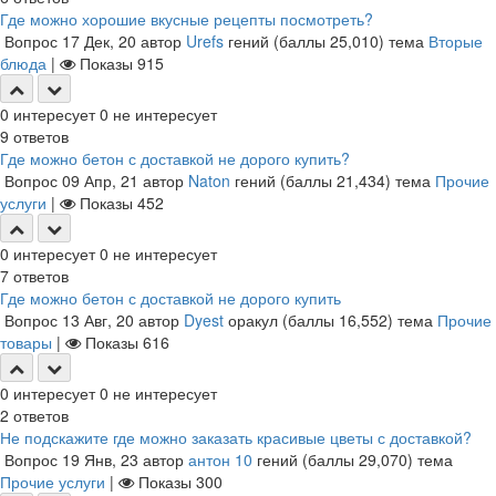
Где можно хорошие вкусные рецепты посмотреть?
Вопрос
17 Дек, 20
автор
Urefs
гений
(баллы
25,010
)
тема
Вторые
блюда
|
Показы
915
0
интересует
0
не интересует
9
ответов
Где можно бетон с доставкой не дорого купить?
Вопрос
09 Апр, 21
автор
Naton
гений
(баллы
21,434
)
тема
Прочие
услуги
|
Показы
452
0
интересует
0
не интересует
7
ответов
Где можно бетон с доставкой не дорого купить
Вопрос
13 Авг, 20
автор
Dyest
оракул
(баллы
16,552
)
тема
Прочие
товары
|
Показы
616
0
интересует
0
не интересует
2
ответов
Не подскажите где можно заказать красивые цветы с доставкой?
Вопрос
19 Янв, 23
автор
антон 10
гений
(баллы
29,070
)
тема
Прочие услуги
|
Показы
300