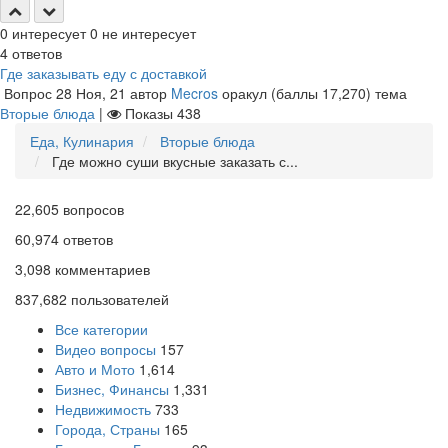
0
интересует
0
не интересует
4
ответов
Где заказывать еду с доставкой
Вопрос
28 Ноя, 21
автор
Mecros
оракул
(баллы
17,270
)
тема
Вторые блюда
|
Показы
438
Еда, Кулинария
Вторые блюда
Где можно суши вкусные заказать с...
22,605
вопросов
60,974
ответов
3,098
комментариев
837,682
пользователей
Все категории
Видео вопросы
157
Авто и Мото
1,614
Бизнес, Финансы
1,331
Недвижимость
733
Города, Страны
165