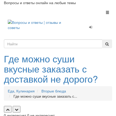
Вопросы и ответы онлайн на любые темы
Toggl
naviga
Где можно суши
вкусные заказать с
доставкой не дорого?
Еда, Кулинария
Вторые блюда
Где можно суши вкусные заказать с...
0
интересует
0
не интересует