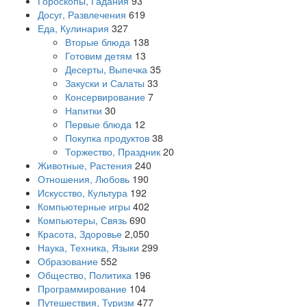
Гороскопы, Гадания
93
Досуг, Развлечения
619
Еда, Кулинария
327
Вторые блюда
138
Готовим детям
13
Десерты, Выпечка
35
Закуски и Салаты
33
Консервирование
7
Напитки
30
Первые блюда
12
Покупка продуктов
38
Торжество, Праздник
20
Животные, Растения
240
Отношения, Любовь
190
Искусство, Культура
192
Компьютерные игры
402
Компьютеры, Связь
690
Красота, Здоровье
2,050
Наука, Техника, Языки
299
Образование
552
Общество, Политика
196
Программирование
104
Путешествия, Туризм
477