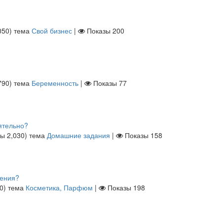
050
)
тема
Свой бизнес
|
Показы
200
790
)
тема
Беременность
|
Показы
77
ятельно?
лы
2,030
)
тема
Домашние задания
|
Показы
158
ления?
0
)
тема
Косметика, Парфюм
|
Показы
198