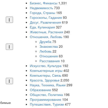
Бизнес, Финансы
1,331
Недвижимость
733
Города, Страны
165
Гороскопы, Гадания
93
Досуг, Развлечения
619
Еда, Кулинария
327
Животные, Растения
240
Отношения, Любовь
190
Дружба
75
Знакомства
20
Любовь
22
Отношения
63
Расставания
10
Искусство, Культура
192
Компьютерные игры
402
Компьютеры, Связь
690
Красота, Здоровье
2,050
Наука, Техника, Языки
299
Образование
552
Общество, Политика
196
Программирование
104
любимые
Путешествия, Туризм
477