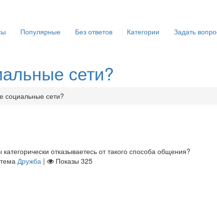
сы
Популярные
Без ответов
Категории
Задать вопро
альные сети?
 социальные сети?
 категорически отказываетесь от такого способа общения?
тема
Дружба
|
Показы
325