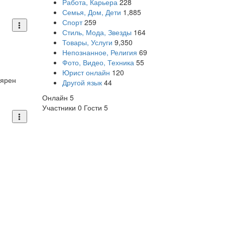
Работа, Карьера
228
Семья, Дом, Дети
1,885
Спорт
259
Стиль, Мода, Звезды
164
Товары, Услуги
9,350
Непознанное, Религия
69
Фото, Видео, Техника
55
я
Юрист онлайн
120
лярен
Другой язык
44
Онлайн
5
Участники
0
Гости
5