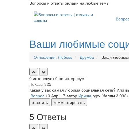
Вопросы и ответы онлайн на любые темы
Вопро
Ваши любимые соци
Отношения, Любовь
Дружба
Ваши любимые
0
интересует
0
не интересует
Показы
325
Какая у вас самая любима социальная сеть? Или вы
Вопрос
10 Апр, 17
автор
Ириша
гуру
(баллы
3,992
)
ответить
комментировать
5 Ответы