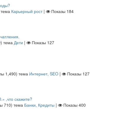
воды?
тема
Карьерный рост
|
Показы
184
ечатления.
9
)
тема
Дети
|
Показы
127
ллы
1,490
)
тема
Интернет, SEO
|
Показы
127
» ,что скажите?
лы
710
)
тема
Банки, Кредиты
|
Показы
400