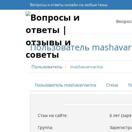
Вопросы и ответы онлайн на любые темы
Вопро
Пользователь mashavar
Пользователь
mashavarvarina
Пользователь mashavarvarina
Стена
П
Стаж на сайте:
6 лет (зар
Группа:
Зарегистр