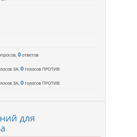
0
просов,
ответов
0
лосов ЗА,
голосов ПРОТИВ
0
лосов ЗА,
голосов ПРОТИВ
ний для
na