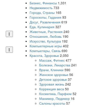
Бизнес, Финансы
1,331
Недвижимость
733
Города, Страны
165
Гороскопы, Гадания
93
Досуг, Развлечения
619
Еда, Кулинария
327
Животные, Растения
240
Отношения, Любовь
190
Искусство, Культура
192
Компьютерные игры
402
Компьютеры, Связь
690
Красота, Здоровье
2,050
Массаж, Фитнес
477
Болезни, Лекарства
241
Врачи, Клиники
590
Женское здоровье
56
Детское здоровье
37
Здоровая жизнь
242
Коррекция веса
50
Косметика, Парфюм
52
Маникюр, Педикюр
16
Салоны красоты
57