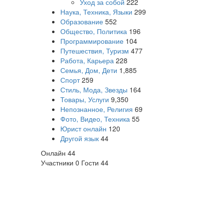
Уход за собой
222
Наука, Техника, Языки
299
Образование
552
Общество, Политика
196
Программирование
104
Путешествия, Туризм
477
Работа, Карьера
228
Семья, Дом, Дети
1,885
Спорт
259
Стиль, Мода, Звезды
164
Товары, Услуги
9,350
Непознанное, Религия
69
Фото, Видео, Техника
55
Юрист онлайн
120
Другой язык
44
Онлайн
44
Участники
0
Гости
44