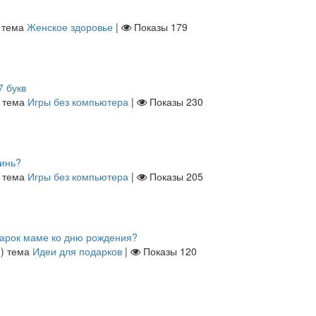
тема
Женское здоровье
|
Показы
179
7 букв
тема
Игры без компьютера
|
Показы
230
гинь?
тема
Игры без компьютера
|
Показы
205
дарок маме ко дню рождения?
0
)
тема
Идеи для подарков
|
Показы
120