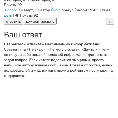
Показы
92
Вопрос
14 Март, 17
автор
Sveta
оракул
(баллы
15,469
)
тема
Дети
|
Показы
92
ответить
комментировать
Ваш ответ
Старайтесь отвечать максимально информативно!
Советы типа «Не знаю», «Не могу сказать», «Да» или «Нет»
не несут в себе никакой полезной информации для того, кто
задал вопрос. Если хотите поделиться эмоциями, просто
напишите автору личное сообщение. Советы от гостей, новых
пользователей и участников с низким рейтингом поступают на
модерацию.