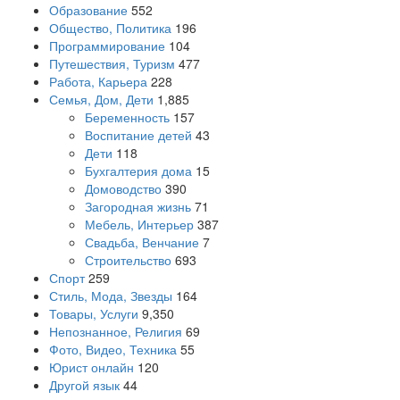
Образование
552
Общество, Политика
196
Программирование
104
Путешествия, Туризм
477
Работа, Карьера
228
Семья, Дом, Дети
1,885
Беременность
157
Воспитание детей
43
Дети
118
Бухгалтерия дома
15
Домоводство
390
Загородная жизнь
71
Мебель, Интерьер
387
Свадьба, Венчание
7
Строительство
693
Спорт
259
Стиль, Мода, Звезды
164
Товары, Услуги
9,350
Непознанное, Религия
69
Фото, Видео, Техника
55
Юрист онлайн
120
Другой язык
44