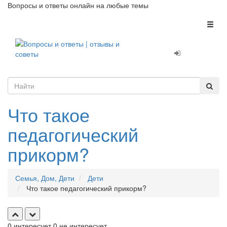
Вопросы и ответы онлайн на любые темы
Toggl
naviga
Что такое
педагогический
прикорм?
Семья, Дом, Дети
Дети
Что такое педагогический прикорм?
0
интересует
0
не интересует