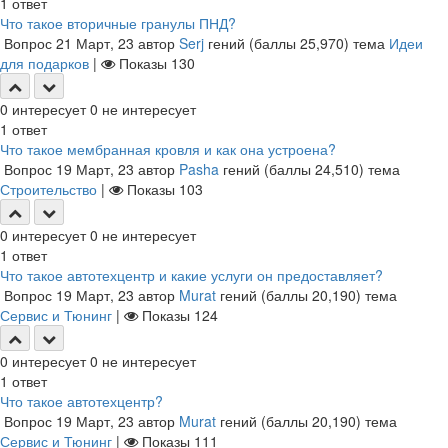
1
ответ
Что такое вторичные гранулы ПНД?
Вопрос
21 Март, 23
автор
Serj
гений
(баллы
25,970
)
тема
Идеи
для подарков
|
Показы
130
0
интересует
0
не интересует
1
ответ
Что такое мембранная кровля и как она устроена?
Вопрос
19 Март, 23
автор
Pasha
гений
(баллы
24,510
)
тема
Строительство
|
Показы
103
0
интересует
0
не интересует
1
ответ
Что такое автотехцентр и какие услуги он предоставляет?
Вопрос
19 Март, 23
автор
Murat
гений
(баллы
20,190
)
тема
Сервис и Тюнинг
|
Показы
124
0
интересует
0
не интересует
1
ответ
Что такое автотехцентр?
Вопрос
19 Март, 23
автор
Murat
гений
(баллы
20,190
)
тема
Сервис и Тюнинг
|
Показы
111