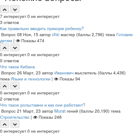
7
интересует
0
не интересует
3
ответов
Как правильно вводить прикорм ребенку?
Вопрос
08 Ноя, 15
автор
chic
мастер
(баллы
2,796
)
тема
Готовим
детям
|
Показы
474
0
интересует
0
не интересует
0
ответов
Что такое Кибана
Вопрос
26 Март, 23
автор
Иванович
мыслитель
(баллы
4,436
)
тема
Языки и технологии
|
Показы
94
0
интересует
0
не интересует
2
ответов
Что такое рольставни и как они работают?
Вопрос
21 Март, 23
автор
Murat
гений
(баллы
20,190
)
тема
Строительство
|
Показы
248
0
интересует
0
не интересует